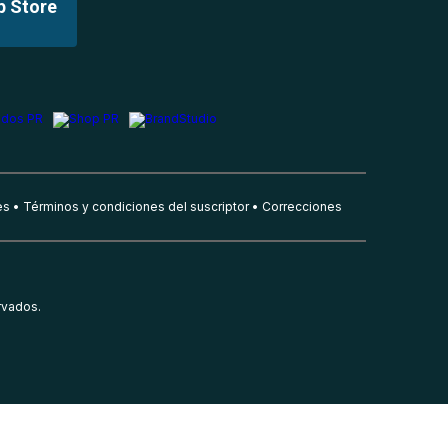
p Store
es
Términos y condiciones del suscriptor
Correcciones
rvados.