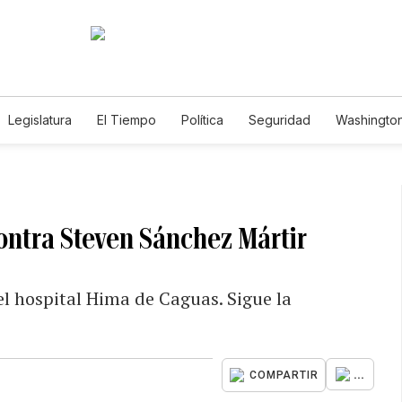
Legislatura
El Tiempo
Política
Seguridad
Washington
le
ontra Steven Sánchez Mártir
l hospital Hima de Caguas. Sigue la
...
COMPARTIR