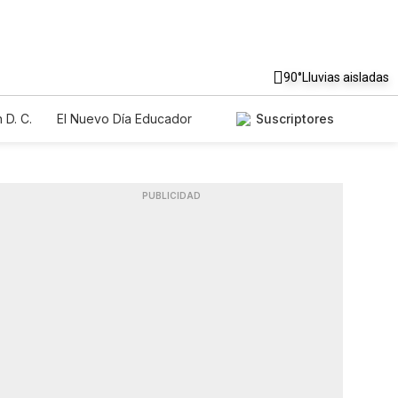
90°
Lluvias aisladas
 D. C.
El Nuevo Día Educador
Suscriptores
PUBLICIDAD