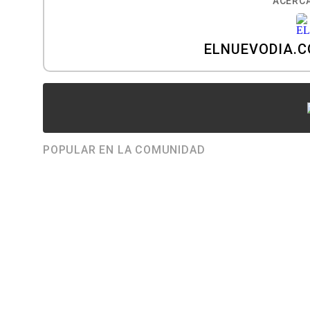
ACERCA
ELNUEVODIA.
POPULAR EN LA COMUNIDAD