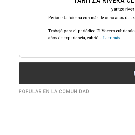
YARITZA RIVERA C
yaritza.riv
Periodista loiceña con más de ocho años de ex
Trabajó para el periódico El Vocero cubriendo
años de experiencia, cubrió...
Leer más
POPULAR EN LA COMUNIDAD