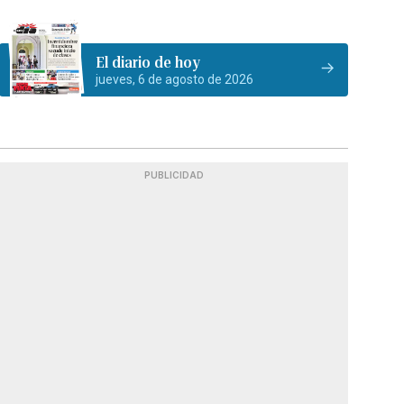
El diario de hoy
jueves, 6 de agosto de 2026
PUBLICIDAD