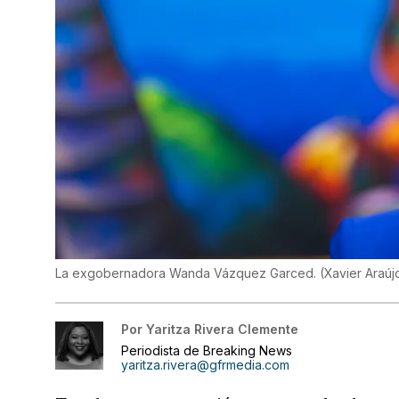
La exgobernadora Wanda Vázquez Garced.
(
Xavier Araúj
Por
Yaritza Rivera Clemente
Periodista de Breaking News
yaritza.rivera@gfrmedia.com