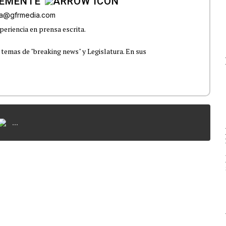
LEMENTE
era@gfrmedia.com
periencia en prensa escrita.
 temas de "breaking news" y Legislatura. En sus
...