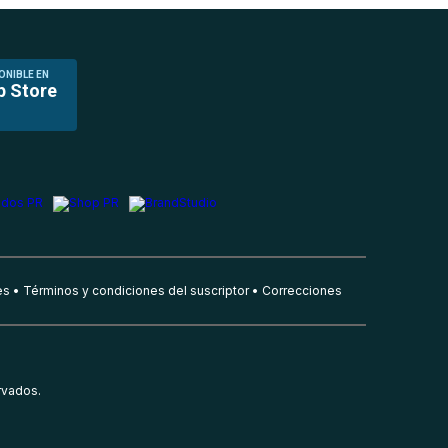
ONIBLE EN
p Store
es
Términos y condiciones del suscriptor
Correcciones
rvados.