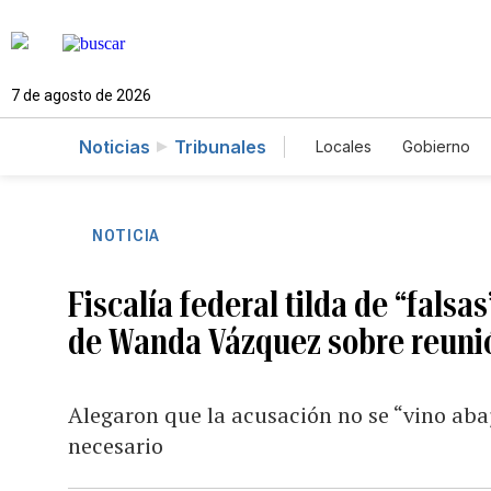
7 de agosto de 2026
Noticias
Tribunales
Locales
Gobierno
Caso Gabriela Nico
NOTICIA
Fiscalía federal tilda de “falsa
de Wanda Vázquez sobre reunió
Alegaron que la acusación no se “vino abajo”
necesario