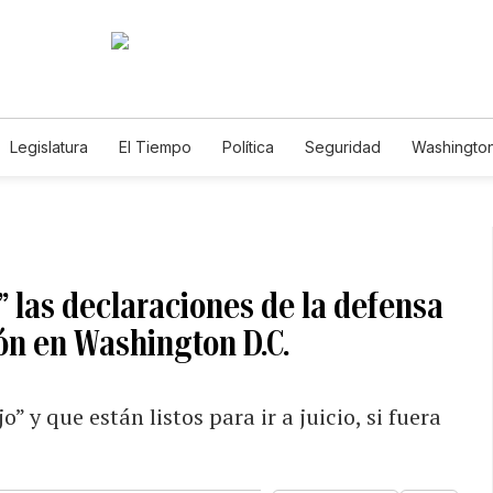
Legislatura
El Tiempo
Política
Seguridad
Washington
le
s” las declaraciones de la defensa
n en Washington D.C.
 y que están listos para ir a juicio, si fuera