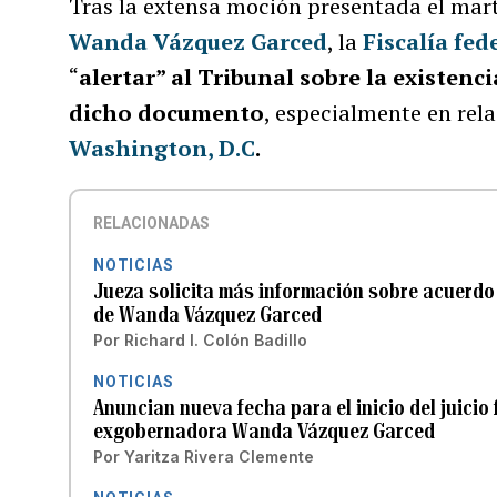
Tras la extensa moción presentada el mart
Wanda Vázquez Garced
, la
Fiscalía fed
“
alertar” al Tribunal sobre la existenc
dicho documento
, especialmente en rel
Washington, D.C
.
RELACIONADAS
NOTICIAS
Jueza solicita más información sobre acuerdo 
de Wanda Vázquez Garced
Por
Richard I. Colón Badillo
NOTICIAS
Anuncian nueva fecha para el inicio del juicio
exgobernadora Wanda Vázquez Garced
Por
Yaritza Rivera Clemente