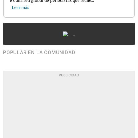
Es una red global de periodistas que reúne...
Leer más
...
POPULAR EN LA COMUNIDAD
PUBLICIDAD