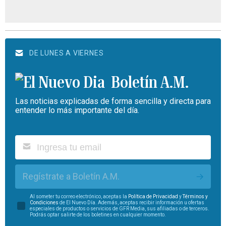
DE LUNES A VIERNES
Boletín A.M.
Las noticias explicadas de forma sencilla y directa para
entender lo más importante del día.
Regístrate a Boletín A.M.
Al someter tu correo electrónico, aceptas la
Política de Privacidad
y
Términos y
Condiciones
de El Nuevo Día. Además, aceptas recibir información u ofertas
especiales de productos o servicios de GFR Media, sus afiliadas o de terceros.
Podrás optar salirte de los boletines en cualquier momento.