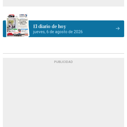
El diario de hoy
jueves, 6 de agosto de 2026
PUBLICIDAD