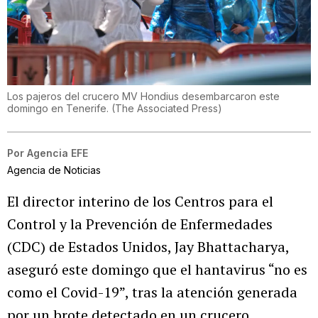
Los pajeros del crucero MV Hondius desembarcaron este
domingo en Tenerife.
(
The Associated Press
)
Por
Agencia EFE
Agencia de Noticias
El director interino de los Centros para el
Control y la Prevención de Enfermedades
(CDC) de Estados Unidos, Jay Bhattacharya,
aseguró este domingo que el hantavirus “no es
como el Covid-19”, tras la atención generada
por un brote detectado en un crucero