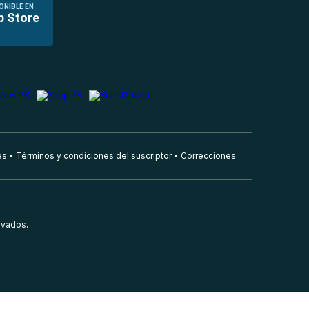
ONIBLE EN
p Store
es
Términos y condiciones del suscriptor
Correcciones
rvados.