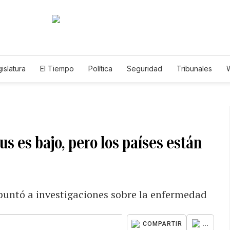
islatura
El Tiempo
Política
Seguridad
Tribunales
W
Caso Gabriela Nicole
s es bajo, pero los países están
puntó a investigaciones sobre la enfermedad
...
COMPARTIR