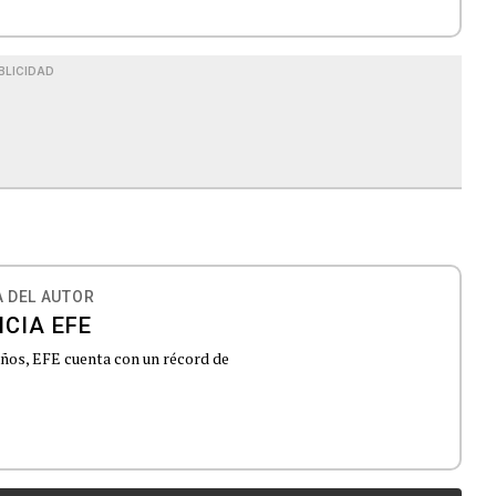
BLICIDAD
 DEL AUTOR
CIA EFE
 años, EFE cuenta con un récord de