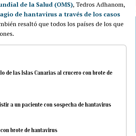
ndial de la Salud (OMS)
, Tedros Adhanom,
agio de hantavirus a través de los casos
ambién resaltó que todos los países de los que
ones.
o de las Islas Canarias al crucero con brote de
istir a un paciente con sospecha de hantavirus
 con brote de hantavirus