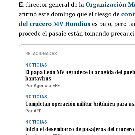
El director general de la
Organización Mu
afirmó este domingo que el riesgo de
cont
del crucero MV Hondius
es bajo, pero t
procede el pasaje están tomando precauci
RELACIONADAS
NOTICIAS
El papa León XIV agradece la acogida del puebl
hantavirus
Por
Agencia EFE
NOTICIAS
Completan operación militar británica para as
Por
AFP
NOTICIAS
Inicia el desembarco de pasajeros del crucero