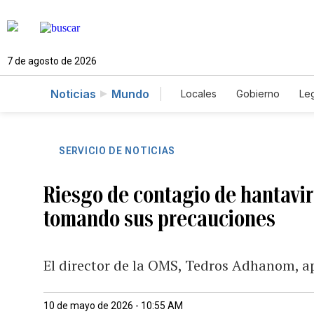
7 de agosto de 2026
Noticias
Mundo
Locales
Gobierno
Leg
El Nuevo Día Educador
SERVICIO DE NOTICIAS
Riesgo de contagio de hantaviru
tomando sus precauciones
El director de la OMS, Tedros Adhanom, a
10 de mayo de 2026 - 10:55 AM