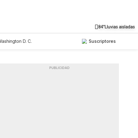
84°
Lluvias aisladas
ashington D. C.
Suscriptores
PUBLICIDAD