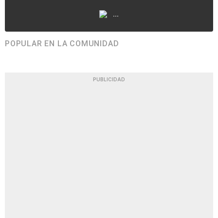
...
POPULAR EN LA COMUNIDAD
PUBLICIDAD