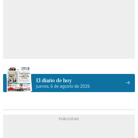
El diario de hoy
jueves, 6 de agosto de 2026
PUBLICIDAD