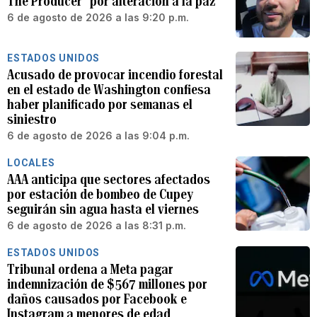
The Producer” por alteración a la paz
6 de agosto de 2026 a las 9:20 p.m.
ESTADOS UNIDOS
Acusado de provocar incendio forestal
en el estado de Washington confiesa
haber planificado por semanas el
siniestro
6 de agosto de 2026 a las 9:04 p.m.
LOCALES
AAA anticipa que sectores afectados
por estación de bombeo de Cupey
seguirán sin agua hasta el viernes
6 de agosto de 2026 a las 8:31 p.m.
ESTADOS UNIDOS
Tribunal ordena a Meta pagar
indemnización de $567 millones por
daños causados por Facebook e
Instagram a menores de edad