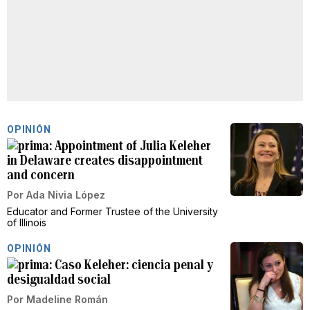
OPINIÓN
Appointment of Julia Keleher
in Delaware creates disappointment
and concern
Por
Ada Nivia López
Educator and Former Trustee of the University
of Illinois
OPINIÓN
Caso Keleher: ciencia penal y
desigualdad social
Por
Madeline Román