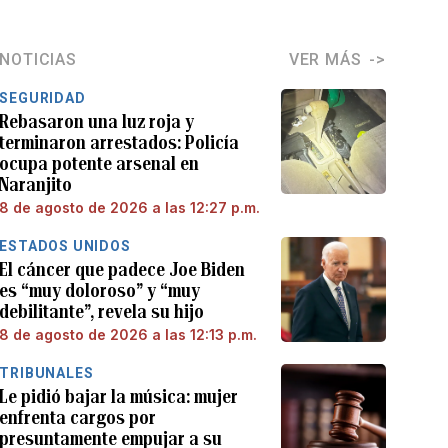
NOTICIAS
VER MÁS
SEGURIDAD
Rebasaron una luz roja y
terminaron arrestados: Policía
ocupa potente arsenal en
Naranjito
8 de agosto de 2026 a las 12:27 p.m.
ESTADOS UNIDOS
El cáncer que padece Joe Biden
es “muy doloroso” y “muy
debilitante”, revela su hijo
8 de agosto de 2026 a las 12:13 p.m.
TRIBUNALES
Le pidió bajar la música: mujer
enfrenta cargos por
presuntamente empujar a su