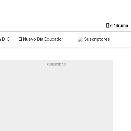
91°
Bruma
 D. C.
El Nuevo Día Educador
Suscriptores
PUBLICIDAD