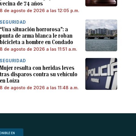
vecina de 74 años
8 de agosto de 2026 a las 12:05 p.m.
SEGURIDAD
“Una situación horrorosa”: a
punta de arma blanca le roban
bicicleta a hombre en Condado
8 de agosto de 2026 a las 11:51 a.m.
SEGURIDAD
Mujer resulta con heridas leves
tras disparos contra su vehículo
en Loíza
8 de agosto de 2026 a las 11:48 a.m.
ONIBLE EN