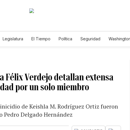
Legislatura
El Tiempo
Política
Seguridad
Washington
le
ra Félix Verdejo detallan extensa
idad por un solo miembro
minicidio de Keishla M. Rodríguez Ortiz fueron
rito Pedro Delgado Hernández