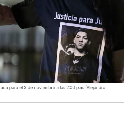
utada para el 3 de noviembre a las 2:00 p.m.
(
Alejandro