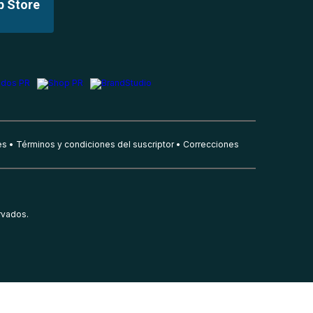
p Store
es
Términos y condiciones del suscriptor
Correcciones
rvados.