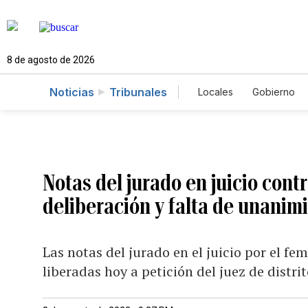
8 de agosto de 2026
Noticias
Tribunales
Locales
Gobierno
Caso Gabriela Nico
Notas del jurado en juicio cont
deliberación y falta de unanim
Las notas del jurado en el juicio por el fe
liberadas hoy a petición del juez de dist