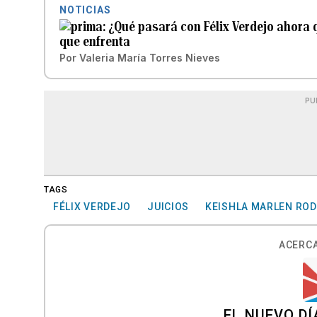
NOTICIAS
¿Qué pasará con Félix Verdejo ahora 
que enfrenta
Por
Valeria María Torres Nieves
PU
TAGS
FÉLIX VERDEJO
JUICIOS
KEISHLA MARLEN ROD
ACERCA
EL NUEVO DÍ