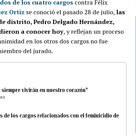
dos de los cuatro cargos
contra Félix
ez Ortiz
se conoció el pasado 28 de julio,
las
 de distrito, Pedro Delgado Hernández,
 dieron a conocer hoy
, y reflejan un proceso
animidad en los otros dos cargos no fue
miembro del jurado.
o siempre vivirán en nuestro corazón”
ves
s de los cargos relacionados con el feminicidio de