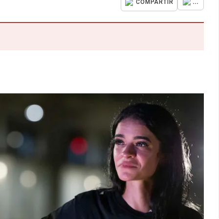
...
COMPARTIR