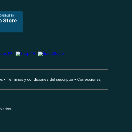
ONIBLE EN
p Store
es
Términos y condiciones del suscriptor
Correcciones
rvados.