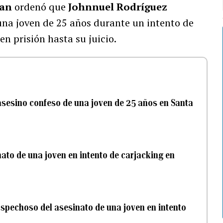
gan
ordenó que
Johnnuel Rodríguez
na joven de 25 años durante un intento de
n prisión hasta su juicio.
 asesino confeso de una joven de 25 años en Santa
ato de una joven en intento de carjacking en
sospechoso del asesinato de una joven en intento