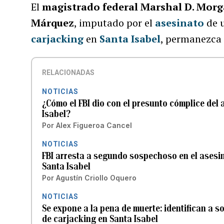
El
magistrado federal Marshal D. Mor
Márquez
, imputado por el
asesinato
de u
carjacking
en
Santa Isabel
, permanezca e
RELACIONADAS
NOTICIAS
¿Cómo el FBI dio con el presunto cómplice del
Isabel?
Por
Alex Figueroa Cancel
NOTICIAS
FBI arresta a segundo sospechoso en el asesin
Santa Isabel
Por
Agustín Criollo Oquero
NOTICIAS
Se expone a la pena de muerte: identifican a 
de carjacking en Santa Isabel