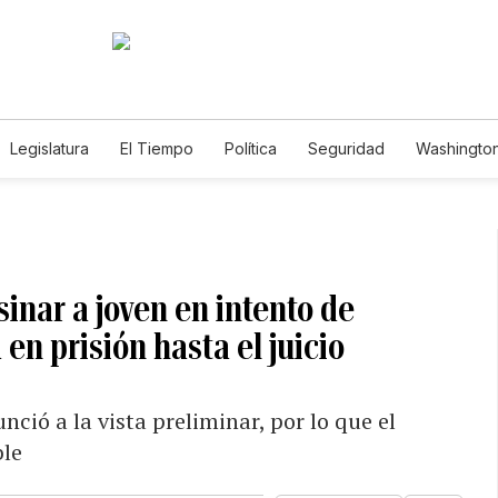
Legislatura
El Tiempo
Política
Seguridad
Washington
le
nar a joven en intento de
en prisión hasta el juicio
ió a la vista preliminar, por lo que el
ble