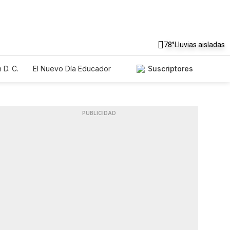
78°
Lluvias aisladas
 D. C.
El Nuevo Día Educador
Suscriptores
PUBLICIDAD