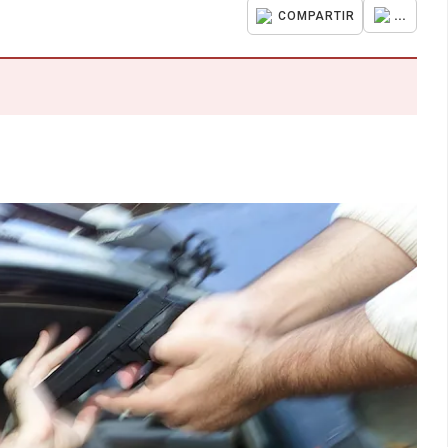
...
COMPARTIR