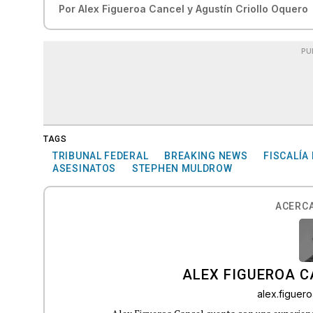
Por
Alex Figueroa Cancel
y
Agustín Criollo Oquero
PU
TAGS
TRIBUNAL FEDERAL
BREAKING NEWS
FISCALÍA
ASESINATOS
STEPHEN MULDROW
ACERCA
ALEX FIGUEROA 
alex.figue