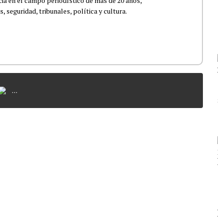
ia en el campo periodístico de más de 20 años,
 seguridad, tribunales, política y cultura.
...