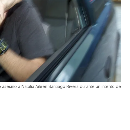
sesinó a Natalia Aileen Santiago Rivera durante un intento de