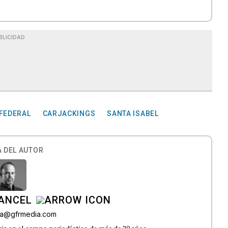
BLICIDAD
 FEDERAL
CARJACKINGS
SANTA ISABEL
 DEL AUTOR
CANCEL
roa@gfrmedia.com