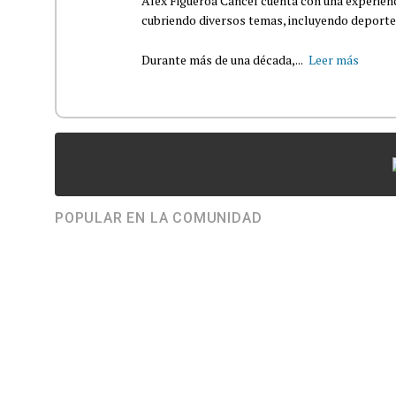
Alex Figueroa Cancel cuenta con una experienc
cubriendo diversos temas, incluyendo deportes,
Durante más de una década,...
Leer más
POPULAR EN LA COMUNIDAD