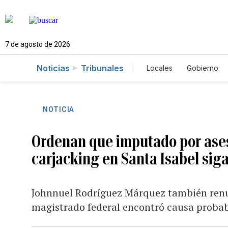
7 de agosto de 2026
Noticias
Tribunales
Locales
Gobierno
Caso Gabriela Nico
NOTICIA
Ordenan que imputado por asesi
carjacking en Santa Isabel siga 
Johnnuel Rodríguez Márquez también renunc
magistrado federal encontró causa proba