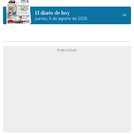
El diario de hoy
jueves, 6 de agosto de 2026
PUBLICIDAD