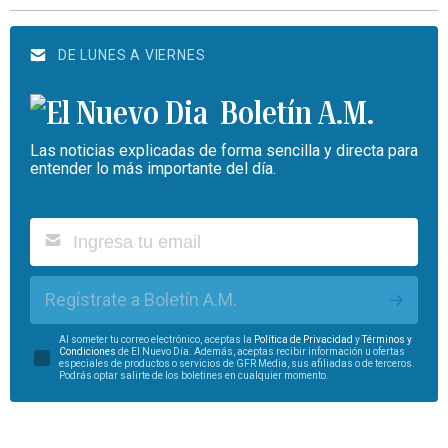
DE LUNES A VIERNES
Boletín A.M.
Las noticias explicadas de forma sencilla y directa para
entender lo más importante del día.
Regístrate a Boletín A.M.
Al someter tu correo electrónico, aceptas la
Política de Privacidad
y
Términos y
Condiciones
de El Nuevo Día. Además, aceptas recibir información u ofertas
especiales de productos o servicios de GFR Media, sus afiliadas o de terceros.
Podrás optar salirte de los boletines en cualquier momento.