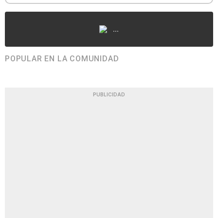
...
POPULAR EN LA COMUNIDAD
PUBLICIDAD