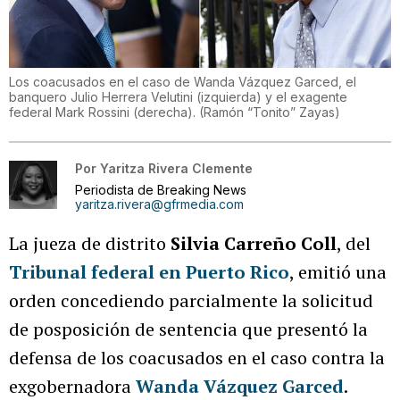
Los coacusados en el caso de Wanda Vázquez Garced, el
banquero Julio Herrera Velutini (izquierda) y el exagente
federal Mark Rossini (derecha).
(
Ramón “Tonito” Zayas
)
Por
Yaritza Rivera Clemente
Periodista de Breaking News
yaritza.rivera@gfrmedia.com
La jueza de distrito
Silvia Carreño Coll
, del
Tribunal federal en Puerto Rico
, emitió una
orden concediendo parcialmente la solicitud
de posposición de sentencia que presentó la
defensa de los coacusados en el caso contra la
exgobernadora
Wanda Vázquez Garced
.