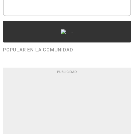
...
POPULAR EN LA COMUNIDAD
PUBLICIDAD