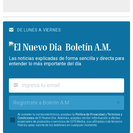
DE LUNES A VIERNES
Boletín A.M.
Las noticias explicadas de forma sencilla y directa para
entender lo más importante del día.
Regístrate a Boletín A.M.
Al someter tu correo electrónico, aceptas la
Política de Privacidad
y
Términos y
Condiciones
de El Nuevo Día. Además, aceptas recibir información u ofertas
especiales de productos o servicios de GFR Media, sus afiliadas o de terceros.
Podrás optar salirte de los boletines en cualquier momento.