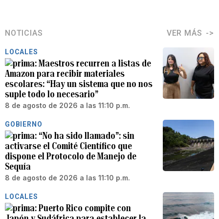
NOTICIAS
VER MÁS
LOCALES
Maestros recurren a listas de
Amazon para recibir materiales
escolares: “Hay un sistema que no nos
suple todo lo necesario”
8 de agosto de 2026 a las 11:10 p.m.
GOBIERNO
“No ha sido llamado”: sin
activarse el Comité Científico que
dispone el Protocolo de Manejo de
Sequía
8 de agosto de 2026 a las 11:10 p.m.
LOCALES
Puerto Rico compite con
Japón y Sudáfrica para establecer la