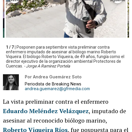
1 / 7 |
Posponen para septiembre vista preliminar contra
enfermero imputado de asesinar al biólogo marino Roberto
Viqueira. El biólogo Roberto Viqueira, de 49 años, fungía como el
director ejecutivo de la organización ambiental Protectores de
Cuencas.
- Jorge A Ramirez Portela
Por
Andrea Guemárez Soto
Periodista de Breaking News
andrea.guemarez@gfrmedia.com
La vista preliminar contra el enfermero
Eduardo Meléndez Velázquez
, imputado de
asesinar al reconocido biólogo marino,
Roberto Viqueira Ríos
, fue pospuesta para el