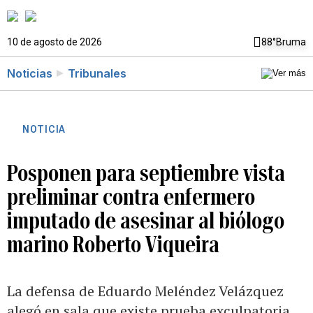
10 de agosto de 2026
88°
Bruma
Noticias
Tribunales
NOTICIA
Posponen para septiembre vista
preliminar contra enfermero
imputado de asesinar al biólogo
marino Roberto Viqueira
La defensa de Eduardo Meléndez Velázquez
alegó en sala que existe prueba exculpatoria