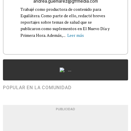
andrea.guemarez@gfrmedia.com
Trabajé como productora de contenido para
Equilátera. Como parte de ello, redacté breves
reportajes sobre temas de salud que se
publicaron como suplementos en El Nuevo Día y
Primera Hora. Además,...
Leer más
...
POPULAR EN LA COMUNIDAD
PUBLICIDAD