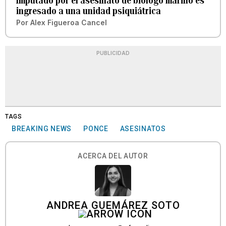
Imputado por el asesinato de biólogo marino es
ingresado a una unidad psiquiátrica
Por
Alex Figueroa Cancel
PUBLICIDAD
TAGS
BREAKING NEWS
PONCE
ASESINATOS
ACERCA DEL AUTOR
ANDREA GUEMÁREZ SOTO