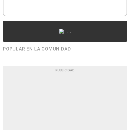
...
POPULAR EN LA COMUNIDAD
PUBLICIDAD