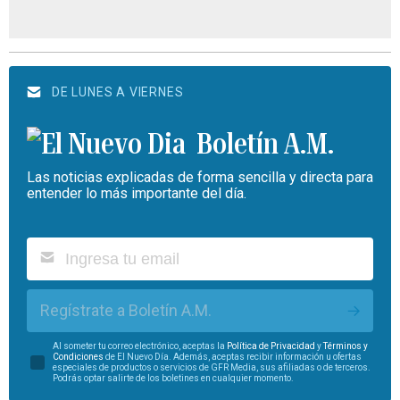
DE LUNES A VIERNES
Boletín A.M.
Las noticias explicadas de forma sencilla y directa para
entender lo más importante del día.
Regístrate a Boletín A.M.
Al someter tu correo electrónico, aceptas la
Política de Privacidad
y
Términos y
Condiciones
de El Nuevo Día. Además, aceptas recibir información u ofertas
especiales de productos o servicios de GFR Media, sus afiliadas o de terceros.
Podrás optar salirte de los boletines en cualquier momento.