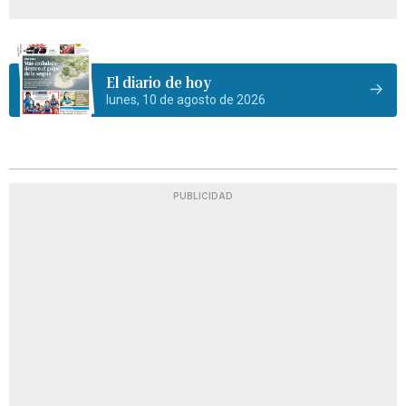
El diario de hoy
lunes, 10 de agosto de 2026
PUBLICIDAD