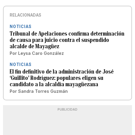
RELACIONADAS
NOTICIAS
Tribunal de Apelaciones confirma determinación
de causa para juicio contra el suspendido
alcalde de Mayagüez
Por
Leysa Caro González
NOTICIAS
El fin definitivo de la administración de José
‘Guillito’ Rodríguez: populares eligen su
candidato a la alcaldía mayagüezana
Por
Sandra Torres Guzmán
PUBLICIDAD