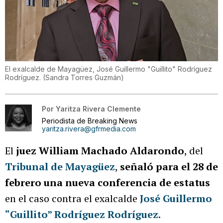
El exalcalde de Mayagüez, José Guillermo "Guillito" Rodríguez
Rodríguez.
(
Sandra Torres Guzmán
)
Por
Yaritza Rivera Clemente
Periodista de Breaking News
yaritza.rivera@gfrmedia.com
El
juez William Machado Aldarondo
, del
Tribunal de Mayagüez
,
señaló para el 28 de
febrero una nueva conferencia de estatus
en el caso contra el exalcalde
José Guillermo
“Guillito” Rodríguez Rodríguez
.