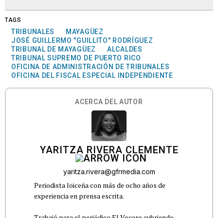
TAGS
TRIBUNALES
MAYAGÜEZ
JOSÉ GUILLERMO "GUILLITO" RODRÍGUEZ
TRIBUNAL DE MAYAGÜEZ
ALCALDES
TRIBUNAL SUPREMO DE PUERTO RICO
OFICINA DE ADMINISTRACIÓN DE TRIBUNALES
OFICINA DEL FISCAL ESPECIAL INDEPENDIENTE
ACERCA DEL AUTOR
YARITZA RIVERA CLEMENTE
yaritza.rivera@gfrmedia.com
Periodista loiceña con más de ocho años de
experiencia en prensa escrita.
Trabajó para el periódico El Vocero cubriendo