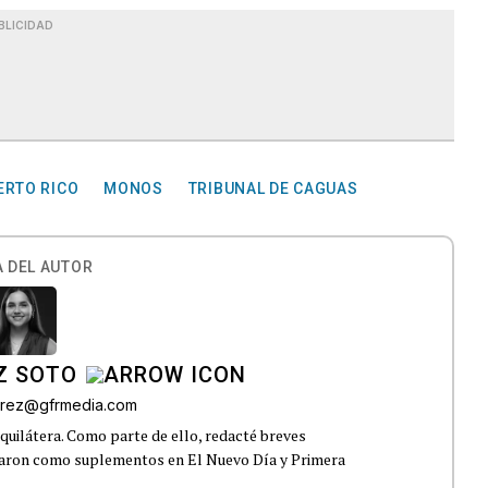
BLICIDAD
ERTO RICO
MONOS
TRIBUNAL DE CAGUAS
 DEL AUTOR
Z SOTO
rez@gfrmedia.com
uilátera. Como parte de ello, redacté breves
icaron como suplementos en El Nuevo Día y Primera