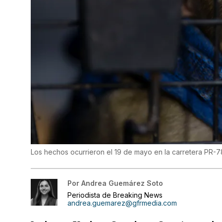
Los hechos ocurrieron el 19 de mayo en la carretera PR-7
Por
Andrea Guemárez Soto
Periodista de Breaking News
andrea.guemarez@gfrmedia.com