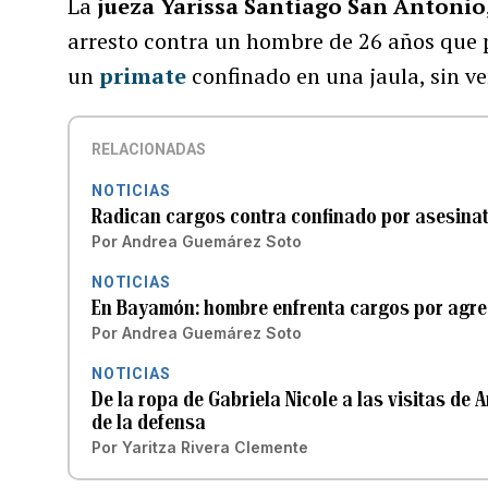
La
jueza Yarissa Santiago San Antonio
arresto contra un hombre de 26 años qu
un
primate
confinado en una jaula, sin v
RELACIONADAS
NOTICIAS
Radican cargos contra confinado por asesina
Por
Andrea Guemárez Soto
NOTICIAS
En Bayamón: hombre enfrenta cargos por agred
Por
Andrea Guemárez Soto
NOTICIAS
De la ropa de Gabriela Nicole a las visitas de
de la defensa
Por
Yaritza Rivera Clemente