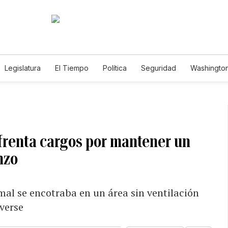
Legislatura
El Tiempo
Política
Seguridad
Washington
le
frenta cargos por mantener un
nzo
imal se encotraba en un área sin ventilación
verse