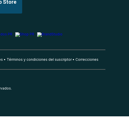
p Store
es
Términos y condiciones del suscriptor
Correcciones
rvados.