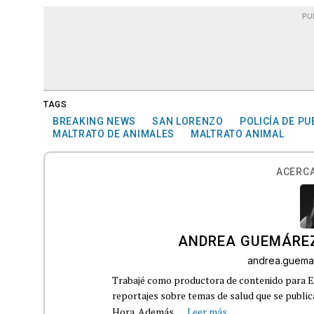
PU
TAGS
BREAKING NEWS
SAN LORENZO
POLICÍA DE PU
MALTRATO DE ANIMALES
MALTRATO ANIMAL
ACERCA
ANDREA GUEMÁRE
andrea.guema
Trabajé como productora de contenido para Eq
reportajes sobre temas de salud que se publ
Hora. Además,...
Leer más