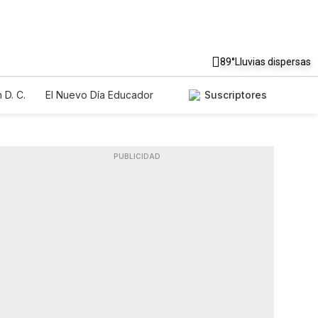
89°
Lluvias dispersas
 D. C.
El Nuevo Día Educador
Suscriptores
PUBLICIDAD