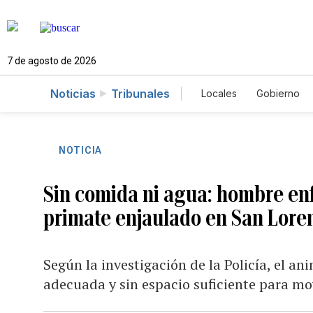
7 de agosto de 2026
Noticias
Tribunales
Locales
Gobierno
Caso Gabriela Nico
NOTICIA
Sin comida ni agua: hombre en
primate enjaulado en San Lore
Según la investigación de la Policía, el an
adecuada y sin espacio suficiente para mo