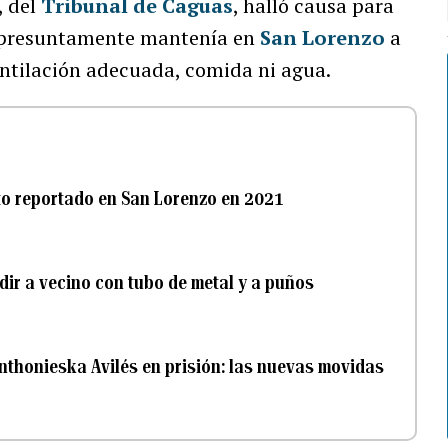
, del
Tribunal de Caguas
, halló causa para
e presuntamente mantenía en
San Lorenzo
a
entilación adecuada, comida ni agua.
to reportado en San Lorenzo en 2021
ir a vecino con tubo de metal y a puños
 Anthonieska Avilés en prisión: las nuevas movidas