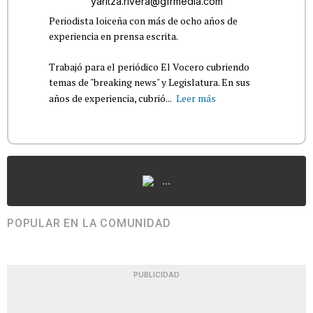
yaritza.rivera@gfrmedia.com
Periodista loiceña con más de ocho años de
experiencia en prensa escrita.
Trabajó para el periódico El Vocero cubriendo
temas de "breaking news" y Legislatura. En sus
años de experiencia, cubrió...
Leer más
...
POPULAR EN LA COMUNIDAD
PUBLICIDAD