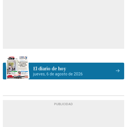
El diario de hoy
jueves, 6 de agosto de 2026
PUBLICIDAD