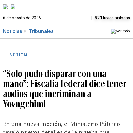
6 de agosto de 2026
87°
Lluvias aisladas
Noticias
Tribunales
NOTICIA
“Solo pudo disparar con una
mano”: Fiscalía federal dice tener
audios que incriminan a
Yovngchimi
En una nueva moción, el Ministerio Público
reveló nuevos detalles de la prueba que