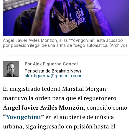
Ángel Javier Avilés Monzón, alias “Yovngchimi”, está acusado
por posesión ilegal de una arma de fuego automática.
(
Archivo
)
Por
Alex Figueroa Cancel
Periodista de Breaking News
alex.figueroa@gfrmedia.com
El magistrado federal Marshal Morgan
mantuvo la orden para que el reguetonero
Ángel Javier Avilés Monzón
, conocido como
“
Yovngchimi
”
en el ambiente de música
urbana, siga ingresado en prisión hasta el