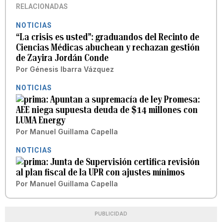
RELACIONADAS
NOTICIAS
“La crisis es usted”: graduandos del Recinto de
Ciencias Médicas abuchean y rechazan gestión
de Zayira Jordán Conde
Por
Génesis Ibarra Vázquez
NOTICIAS
Apuntan a supremacía de ley Promesa:
AEE niega supuesta deuda de $14 millones con
LUMA Energy
Por
Manuel Guillama Capella
NOTICIAS
Junta de Supervisión certifica revisión
al plan fiscal de la UPR con ajustes mínimos
Por
Manuel Guillama Capella
PUBLICIDAD