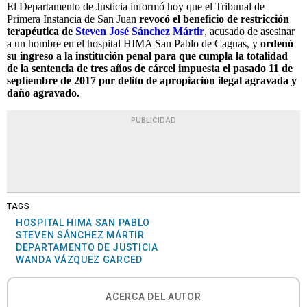
El Departamento de Justicia informó hoy que el Tribunal de
Primera Instancia de San Juan
revocó el beneficio de restricción
terapéutica de
Steven José Sánchez Mártir
, acusado de asesinar
a un hombre en el hospital HIMA San Pablo de Caguas, y
ordenó
su ingreso a la institución penal para que cumpla la totalidad
de la sentencia de tres años de cárcel impuesta el pasado 11 de
septiembre de 2017 por delito de apropiación ilegal agravada y
daño agravado.
PUBLICIDAD
TAGS
HOSPITAL HIMA SAN PABLO
STEVEN SÁNCHEZ MÁRTIR
DEPARTAMENTO DE JUSTICIA
WANDA VÁZQUEZ GARCED
ACERCA DEL AUTOR