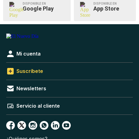
DISPONIBLE EN
DISPONIBLE EN
Google Play
App Store
Mi cuenta
Suscríbete
Newsletters
Servicio al cliente
¿Quiénes somos?