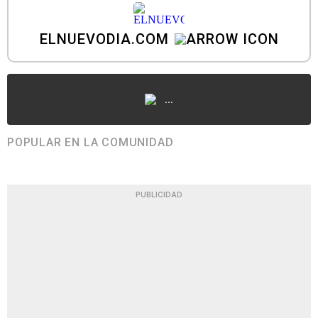
ELNUEVODIA.COM
...
POPULAR EN LA COMUNIDAD
PUBLICIDAD