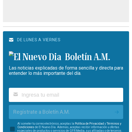
DE LUNES A VIERNES
Boletín A.M.
Las noticias explicadas de forma sencilla y directa para
entender lo más importante del día.
Regístrate a Boletín A.M.
Al someter tu correo electrónico, aceptas la
Política de Privacidad
y
Términos y
Condiciones
de El Nuevo Día. Además, aceptas recibir información u ofertas
especiales de productos o servicios de GFR Media, sus afiliadas o de terceros.