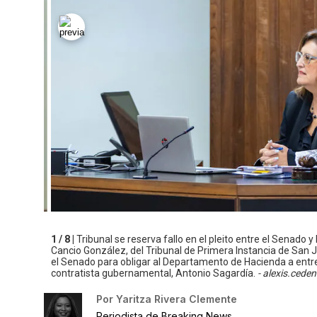
1 / 8 |
Tribunal se reserva fallo en el pleito entre el Senado 
Cancio González, del Tribunal de Primera Instancia de San J
el Senado para obligar al Departamento de Hacienda a entreg
contratista gubernamental, Antonio Sagardía.
- alexis.cede
Por
Yaritza Rivera Clemente
Periodista de Breaking News