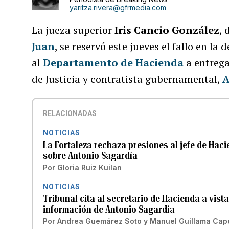
yaritza.rivera@gfrmedia.com
La jueza superior
Iris Cancio González
, 
Juan
, se reservó este jueves el fallo en l
al
Departamento de Hacienda
a entrega
de Justicia y contratista gubernamental,
A
RELACIONADAS
NOTICIAS
La Fortaleza rechaza presiones al jefe de Ha
sobre Antonio Sagardía
Por
Gloria Ruiz Kuilan
NOTICIAS
Tribunal cita al secretario de Hacienda a vist
información de Antonio Sagardía
Por
Andrea Guemárez Soto
y
Manuel Guillama Cape