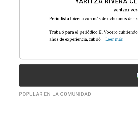
YARITZA RIVERA C
yaritza.riv
Periodista loiceña con más de ocho años de ex
Trabajó para el periódico El Vocero cubriendo
años de experiencia, cubrió...
Leer más
POPULAR EN LA COMUNIDAD