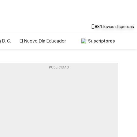
88°
Lluvias dispersas
 D. C.
El Nuevo Día Educador
Suscriptores
PUBLICIDAD