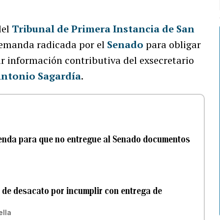
del
Tribunal de Primera Instancia de San
a demanda radicada por el
Senado
para obligar
r información contributiva del exsecretario
ntonio Sagardía
.
cienda para que no entregue al Senado documentos
a de desacato por incumplir con entrega de
lla