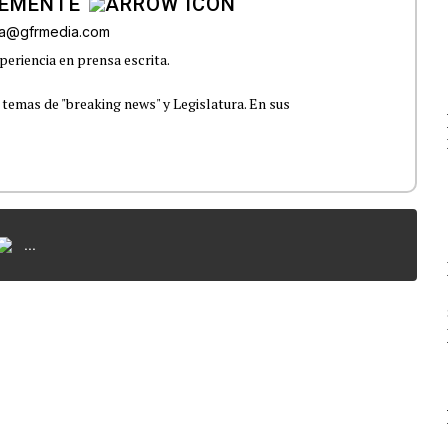
LEMENTE
era@gfrmedia.com
periencia en prensa escrita.
 temas de "breaking news" y Legislatura. En sus
...