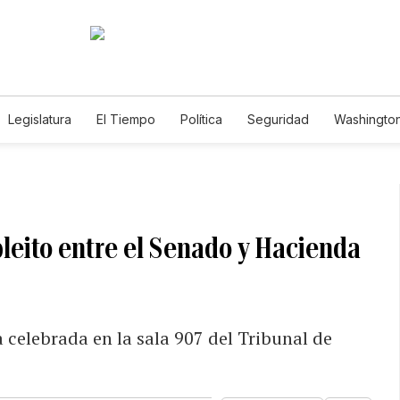
Legislatura
El Tiempo
Política
Seguridad
Washington
le
 pleito entre el Senado y Hacienda
 celebrada en la sala 907 del Tribunal de