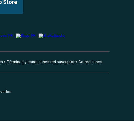
p Store
es
Términos y condiciones del suscriptor
Correcciones
rvados.