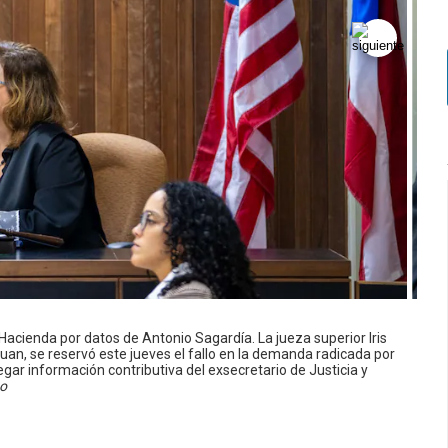
y Hacienda por datos de Antonio Sagardía. La jueza superior Iris
uan, se reservó este jueves el fallo en la demanda radicada por
ar información contributiva del exsecretario de Justicia y
no