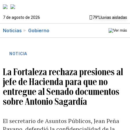
7 de agosto de 2026
79°
Lluvias aisladas
Noticias
Gobierno
NOTICIA
La Fortaleza rechaza presiones al
jefe de Hacienda para que no
entregue al Senado documentos
sobre Antonio Sagardía
El secretario de Asuntos Públicos, Jean Peña
Payano, defendió la confidencialidad de la