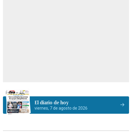
El diario de hoy
viernes, 7 de agosto de 2026