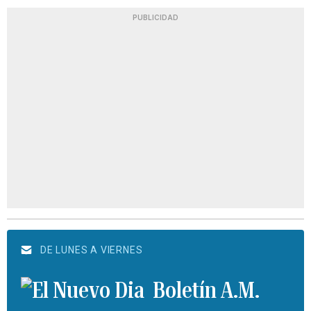
PUBLICIDAD
DE LUNES A VIERNES
Boletín A.M.