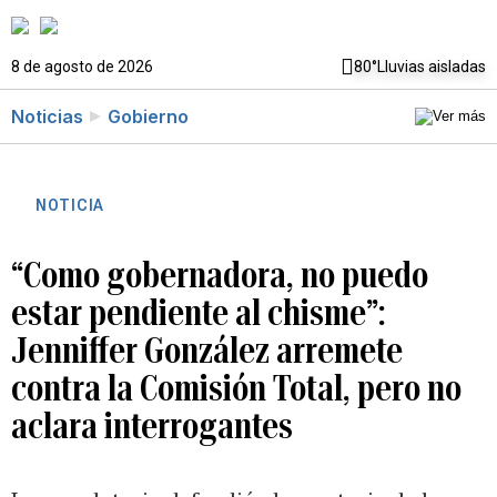
8 de agosto de 2026
80°
Lluvias aisladas
Noticias
Gobierno
NOTICIA
“Como gobernadora, no puedo
estar pendiente al chisme”:
Jenniffer González arremete
contra la Comisión Total, pero no
aclara interrogantes