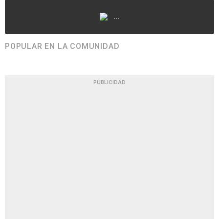
...
POPULAR EN LA COMUNIDAD
PUBLICIDAD