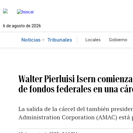
6 de agosto de 2026
Noticias
Tribunales
Locales
Gobierno
Caso Gabriela Nico
Walter Pierluisi Isern comienz
de fondos federales en una cár
La salida de la cárcel del también presi
Administration Corporation (AMAC) está p