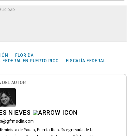
BLICIDAD
IÓN
FLORIDA
L FEDERAL EN PUERTO RICO
FISCALÍA FEDERAL
 DEL AUTOR
ES NIEVES
res@gfrmedia.com
feminista de Yauco, Puerto Rico. Es egresada de la