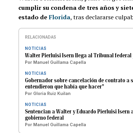
cumplir su condena de tres años y siet
estado de
Florida
, tras declararse culpa
RELACIONADAS
NOTICIAS
Walter Pierluisi Isern llega al Tribunal federa
Por
Manuel Guillama Capella
NOTICIAS
Gobernador sobre cancelación de contrato a su
entendieron que había que hacer”
Por
Gloria Ruiz Kuilan
NOTICIAS
Sentencian a Walter y Eduardo Pierluisi Isern 
gobierno federal
Por
Manuel Guillama Capella