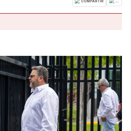
...
COMPARTIR