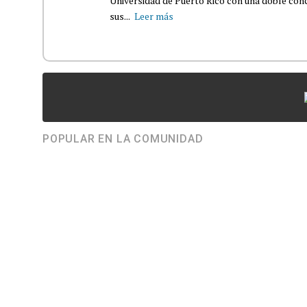
Universidad de Puerto Rico con una doble con
sus...
Leer más
POPULAR EN LA COMUNIDAD