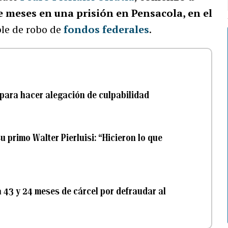
e meses en una prisión en Pensacola, en el
ble de robo de
fondos federales
.
l para hacer alegación de culpabilidad
 primo Walter Pierluisi: “Hicieron lo que
a 43 y 24 meses de cárcel por defraudar al