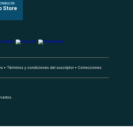
ONIBLE EN
p Store
es
Términos y condiciones del suscriptor
Correcciones
rvados.