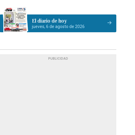
El diario de hoy
jueves, 6 de agosto de 2026
PUBLICIDAD