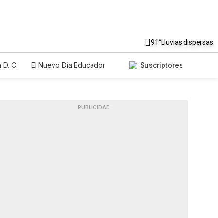
91°
Lluvias dispersas
 D. C.
El Nuevo Día Educador
Suscriptores
PUBLICIDAD