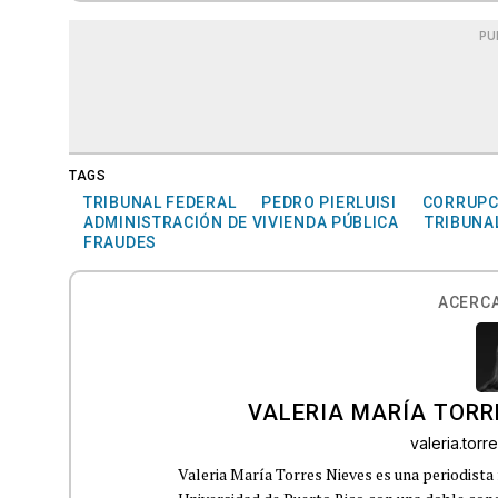
PU
TAGS
TRIBUNAL FEDERAL
PEDRO PIERLUISI
CORRUPC
ADMINISTRACIÓN DE VIVIENDA PÚBLICA
TRIBUNA
FRAUDES
ACERCA
VALERIA MARÍA TORR
valeria.tor
Valeria María Torres Nieves es una periodista 