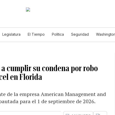
Legislatura
El Tiempo
Política
Seguridad
Washington
le
a a cumplir su condena por robo
cel en Florida
dente de la empresa American Management and
autada para el 1 de septiembre de 2026.