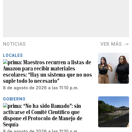
NOTICIAS
VER MÁS
LOCALES
Maestros recurren a listas de
Amazon para recibir materiales
escolares: “Hay un sistema que no nos
suple todo lo necesario”
8 de agosto de 2026 a las 11:10 p.m.
GOBIERNO
“No ha sido llamado”: sin
activarse el Comité Científico que
dispone el Protocolo de Manejo de
Sequía
8 de agosto de 2026 a las 11:10 p.m.