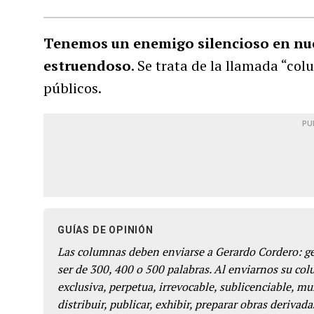
Tenemos un enemigo silencioso en nues
estruendoso
. Se trata de la llamada “co
públicos.
PU
GUÍAS DE OPINIÓN
Las columnas deben enviarse a Gerardo Cordero: 
ser de 300, 400 o 500 palabras. Al enviarnos su co
exclusiva, perpetua, irrevocable, sublicenciable, mun
distribuir, publicar, exhibir, preparar obras derivada