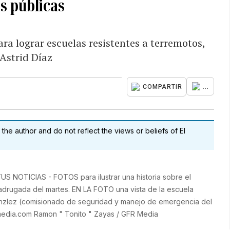
s públicas
ra lograr escuelas resistentes a terremotos,
 Astrid Díaz
...
COMPARTIR
 the author and do not reflect the views or beliefs of El
TUS NOTICIAS - FOTOS para ilustrar una historia sobre el
madrugada del martes. EN LA FOTO una vista de la escuela
nzlez (comisionado de seguridad y manejo de emergencia del
media.com Ramon " Tonito " Zayas / GFR Media