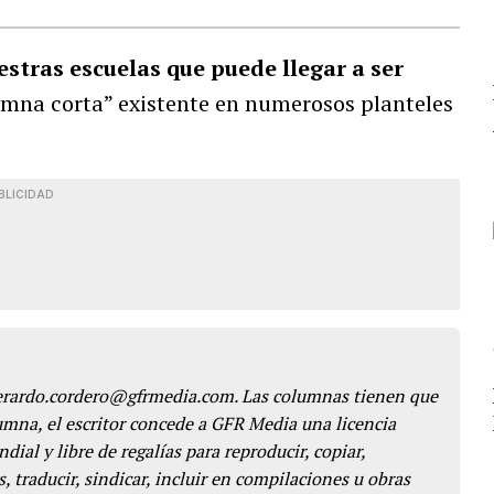
tras escuelas que puede llegar a ser
lumna corta” existente en numerosos planteles
BLICIDAD
gerardo.cordero@gfrmedia.com. Las columnas tienen que
lumna, el escritor concede a GFR Media una licencia
dial y libre de regalías para reproducir, copiar,
s, traducir, sindicar, incluir en compilaciones u obras