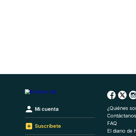
¿Quiénes s
Mi cuenta
Contáctano
FAQ
Suscríbete
El diario de