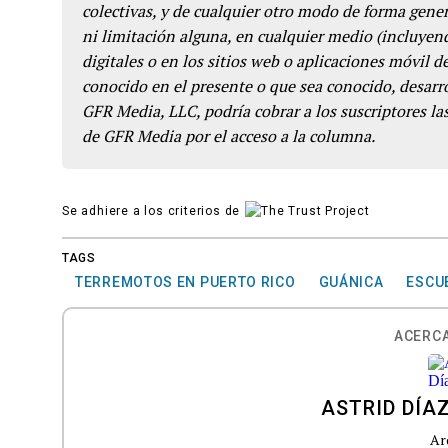
colectivas, y de cualquier otro modo de forma genera
ni limitación alguna, en cualquier medio (incluyend
digitales o en los sitios web o aplicaciones móvil 
conocido en el presente o que sea conocido, desarro
GFR Media, LLC, podría cobrar a los suscriptores las
de GFR Media por el acceso a la columna.
Se adhiere a los criterios de
TAGS
TERREMOTOS EN PUERTO RICO
GUÁNICA
ESCU
ACERCA
ASTRID DÍA
Ar