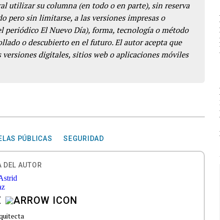
l utilizar su columna (en todo o en parte), sin reserva
o pero sin limitarse, a las versiones impresas o
del periódico El Nuevo Día), forma, tecnología o método
llado o descubierto en el futuro. El autor acepta que
 versiones digitales, sitios web o aplicaciones móviles
ELAS PÚBLICAS
SEGURIDAD
 DEL AUTOR
Z
quitecta