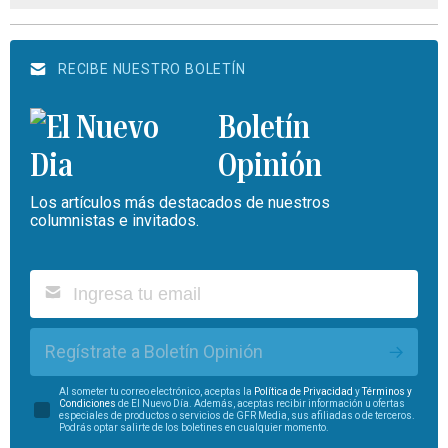
RECIBE NUESTRO BOLETÍN
Boletín
Opinión
Los artículos más destacados de nuestros
columnistas e invitados.
Regístrate a Boletín Opinión
Al someter tu correo electrónico, aceptas la
Política de Privacidad
y
Términos y
Condiciones
de El Nuevo Día. Además, aceptas recibir información u ofertas
especiales de productos o servicios de GFR Media, sus afiliadas o de terceros.
Podrás optar salirte de los boletines en cualquier momento.