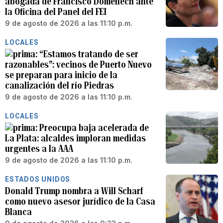
abogada de Francisco Domenech ante
la Oficina del Panel del FEI
9 de agosto de 2026 a las 11:10 p.m.
LOCALES
“Estamos tratando de ser
razonables”: vecinos de Puerto Nuevo
se preparan para inicio de la
canalización del río Piedras
9 de agosto de 2026 a las 11:10 p.m.
LOCALES
Preocupa baja acelerada de
La Plata: alcaldes imploran medidas
urgentes a la AAA
9 de agosto de 2026 a las 11:10 p.m.
ESTADOS UNIDOS
Donald Trump nombra a Will Scharf
como nuevo asesor jurídico de la Casa
Blanca