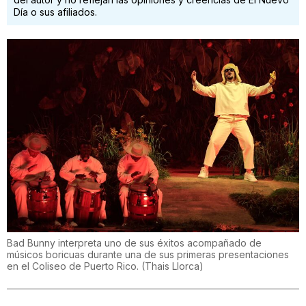
Día o sus afiliados.
Bad Bunny interpreta uno de sus éxitos acompañado de
músicos boricuas durante una de sus primeras presentaciones
en el Coliseo de Puerto Rico.
(
Thais Llorca
)