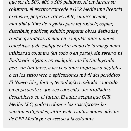
que ser de 300, 400 o 500 palabras. Al enviarnos su
columna, el escritor concede a GFR Media una licencia
exclusiva, perpetua, irrevocable, sublicenciable,
mundial y libre de regalías para reproducir, copiar,
distribuir, publicar, exhibir, preparar obras derivadas,
traducir, sindicar, incluir en compilaciones u obras
colectivas, y de cualquier otro modo de forma general
utilizar su columna (en todo o en parte), sin reserva ni
limitación alguna, en cualquier medio (incluyendo
pero sin limitarse, a las versiones impresas o digitales
o en los sitios web o aplicaciones móvil del periódico
El Nuevo Día), forma, tecnología o método conocido
en el presente o que sea conocido, desarrollado o
descubierto en el futuro. El autor acepta que GFR
Media, LLC, podría cobrar a los suscriptores las
versiones digitales, sitios web o aplicaciones móviles
de GFR Media por el acceso a la columna.