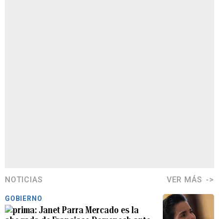
NOTICIAS
VER MÁS
GOBIERNO
Janet Parra Mercado es la