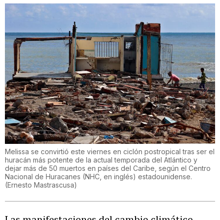
Melissa se convirtió este viernes en ciclón postropical tras ser el
huracán más potente de la actual temporada del Atlántico y
dejar más de 50 muertos en países del Caribe, según el Centro
Nacional de Huracanes (NHC, en inglés) estadounidense.
(
Ernesto Mastrascusa
)
Las manifestaciones del cambio climático