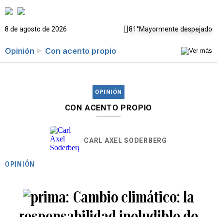
8 de agosto de 2026
81°
Mayormente despejado
Opinión
Con acento propio
OPINIÓN
CON ACENTO PROPIO
CARL AXEL SODERBERG
OPINIÓN
Cambio climático: la
responsabilidad ineludible de