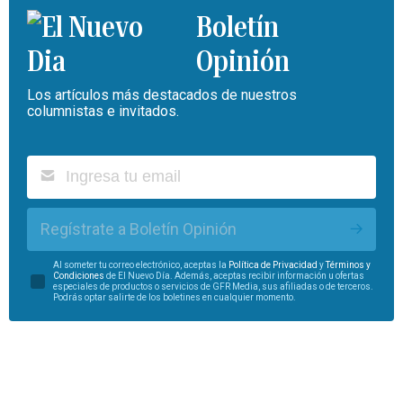
Boletín
Opinión
Los artículos más destacados de nuestros
columnistas e invitados.
Regístrate a Boletín Opinión
Al someter tu correo electrónico, aceptas la
Política de Privacidad
y
Términos y
Condiciones
de El Nuevo Día. Además, aceptas recibir información u ofertas
especiales de productos o servicios de GFR Media, sus afiliadas o de terceros.
Podrás optar salirte de los boletines en cualquier momento.