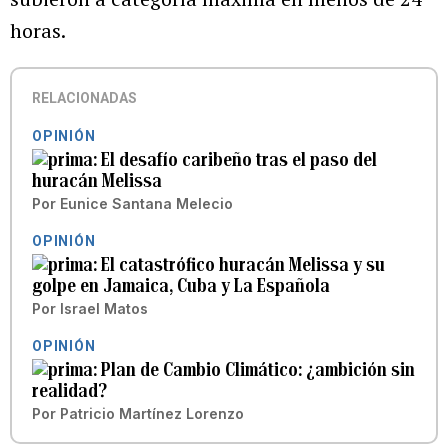
horas.
RELACIONADAS
OPINIÓN
El desafío caribeño tras el paso del
huracán Melissa
Por
Eunice Santana Melecio
OPINIÓN
El catastrófico huracán Melissa y su
golpe en Jamaica, Cuba y La Española
Por
Israel Matos
OPINIÓN
Plan de Cambio Climático: ¿ambición sin
realidad?
Por
Patricio Martínez Lorenzo