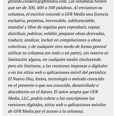
gerardo.cordero@gfrmedia.com. Las columnas tienen
que ser de 300, 400 o 500 palabras. Al enviarnos su
columna, el escritor concede a GFR Media una licencia
exclusiva, perpetua, irrevocable, sublicenciable,
mundial y libre de regalías para reproducir, copiar,
distribuir, publicar, exhibir, preparar obras derivadas,
traducir, sindicar, incluir en compilaciones u obras
colectivas, y de cualquier otro modo de forma general
utilizar su columna (en todo o en parte), sin reserva ni
limitación alguna, en cualquier medio (incluyendo
pero sin limitarse, a las versiones impresas o digitales
o en los sitios web o aplicaciones móvil del periódico
El Nuevo Día), forma, tecnología o método conocido
en el presente o que sea conocido, desarrollado o
descubierto en el futuro. El autor acepta que GFR
Media, LLC, podría cobrar a los suscriptores las
versiones digitales, sitios web o aplicaciones móviles
de GFR Media por el acceso a la columna.