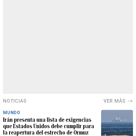
NOTICIAS
VER MÁS
MUNDO
Irán presenta una lista de exigencias
que Estados Unidos debe cumplir para
la reapertura del estrecho de Ormuz