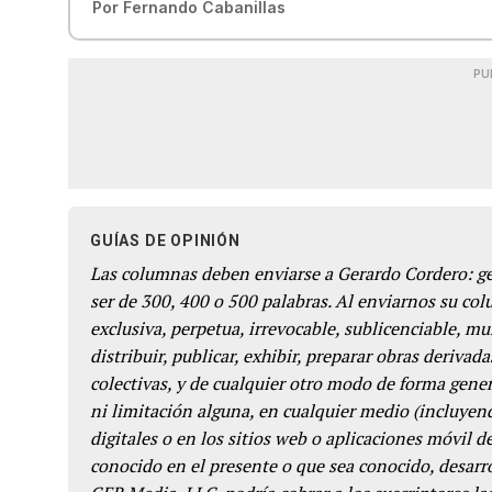
Por
Fernando Cabanillas
PU
GUÍAS DE OPINIÓN
Las columnas deben enviarse a Gerardo Cordero: 
ser de 300, 400 o 500 palabras. Al enviarnos su co
exclusiva, perpetua, irrevocable, sublicenciable, mun
distribuir, publicar, exhibir, preparar obras derivada
colectivas, y de cualquier otro modo de forma genera
ni limitación alguna, en cualquier medio (incluyend
digitales o en los sitios web o aplicaciones móvil 
conocido en el presente o que sea conocido, desarro