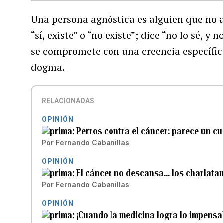
Una persona agnóstica es alguien que no af
“sí, existe” o “no existe”; dice “no lo sé, y
se compromete con una creencia específica
dogma.
RELACIONADAS
OPINIÓN
Perros contra el cáncer: parece un cu
Por
Fernando Cabanillas
OPINIÓN
El cáncer no descansa… los charlata
Por
Fernando Cabanillas
OPINIÓN
¡Cuando la medicina logra lo impensa