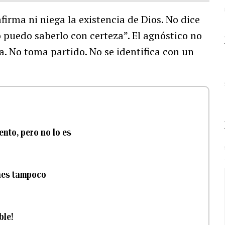
irma ni niega la existencia de Dios. No dice
 no puedo saberlo con certeza”. El agnóstico no
. No toma partido. No se identifica con un
ento, pero no lo es
nes tampoco
ble!