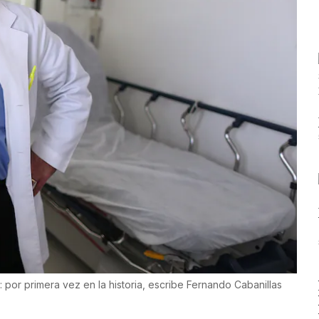
: por primera vez en la historia, escribe Fernando Cabanillas