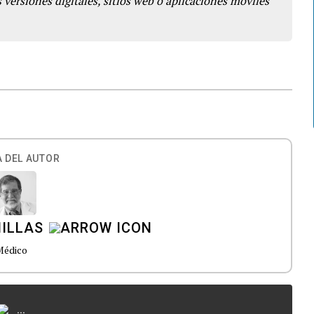
 versiones digitales, sitios web o aplicaciones móviles
 DEL AUTOR
ILLAS
Médico
...