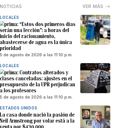
NOTICIAS
VER MÁS
LOCALES
“Estos dos primeros días
serán una lección”: a horas del
inicio del racionamiento,
abastecerse de agua es la única
prioridad
5 de agosto de 2026 a las 11:10 p.m.
LOCALES
Contratos alterados y
clases canceladas: ajustes en el
presupuesto de la UPR perjudican
a los profesores
5 de agosto de 2026 a las 11:10 p.m.
ESTADOS UNIDOS
La casa donde nació la pasión de
Neil Armstrong por volar está a la
venta por $430,000