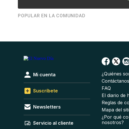
POPULAR EN LA COMUNIDAD
¿Quiénes s
Mi cuenta
Contáctano
FAQ
Suscríbete
El diario de
Reglas de c
Newsletters
Mapa del sit
¿Por qué co
nosotros?
Servicio al cliente