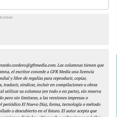
BLICIDAD
gerardo.cordero@gfrmedia.com. Las columnas tienen que
lumna, el escritor concede a GFR Media una licencia
dial y libre de regalías para reproducir, copiar,
s, traducir, sindicar, incluir en compilaciones u obras
l utilizar su columna (en todo o en parte), sin reserva
o pero sin limitarse, a las versiones impresas o
del periódico El Nuevo Día), forma, tecnología o método
llado o descubierto en el futuro. El autor acepta que