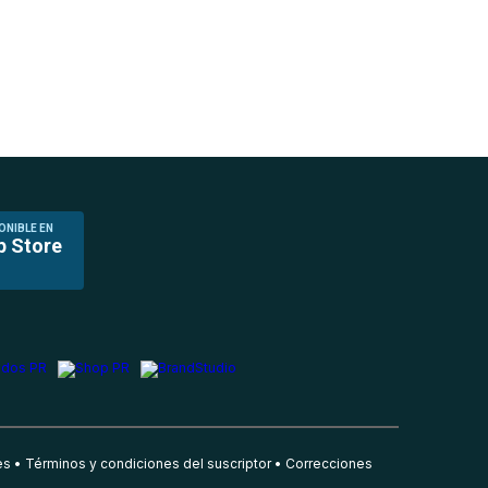
ONIBLE EN
p Store
es
Términos y condiciones del suscriptor
Correcciones