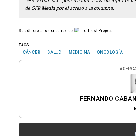
GFR Media, LLC, podría cobrar a los suscriptores las
de GFR Media por el acceso a la columna.
Se adhiere a los criterios de
TAGS
CÁNCER
SALUD
MEDICINA
ONCOLOGÍA
ACERCA
FERNANDO CABAN