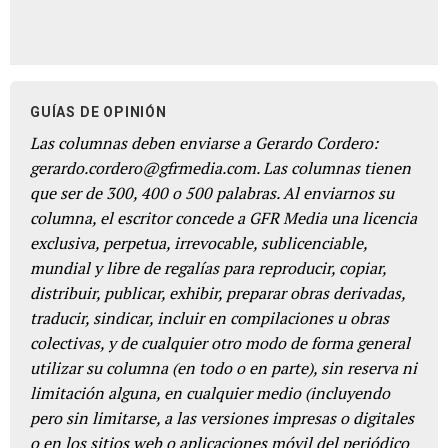
GUÍAS DE OPINIÓN
Las columnas deben enviarse a Gerardo Cordero:
gerardo.cordero@gfrmedia.com. Las columnas tienen
que ser de 300, 400 o 500 palabras. Al enviarnos su
columna, el escritor concede a GFR Media una licencia
exclusiva, perpetua, irrevocable, sublicenciable,
mundial y libre de regalías para reproducir, copiar,
distribuir, publicar, exhibir, preparar obras derivadas,
traducir, sindicar, incluir en compilaciones u obras
colectivas, y de cualquier otro modo de forma general
utilizar su columna (en todo o en parte), sin reserva ni
limitación alguna, en cualquier medio (incluyendo
pero sin limitarse, a las versiones impresas o digitales
o en los sitios web o aplicaciones móvil del periódico