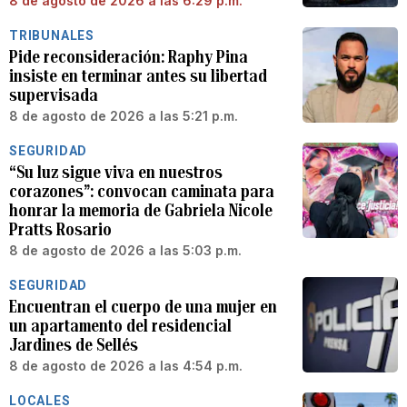
8 de agosto de 2026 a las 6:29 p.m.
TRIBUNALES
Pide reconsideración: Raphy Pina
insiste en terminar antes su libertad
supervisada
8 de agosto de 2026 a las 5:21 p.m.
SEGURIDAD
“Su luz sigue viva en nuestros
corazones”: convocan caminata para
honrar la memoria de Gabriela Nicole
Pratts Rosario
8 de agosto de 2026 a las 5:03 p.m.
SEGURIDAD
Encuentran el cuerpo de una mujer en
un apartamento del residencial
Jardines de Sellés
8 de agosto de 2026 a las 4:54 p.m.
LOCALES