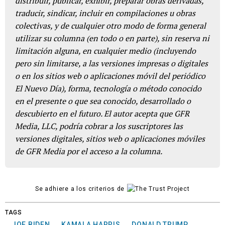
distribuir, publicar, exhibir, preparar obras derivadas,
traducir, sindicar, incluir en compilaciones u obras
colectivas, y de cualquier otro modo de forma general
utilizar su columna (en todo o en parte), sin reserva ni
limitación alguna, en cualquier medio (incluyendo
pero sin limitarse, a las versiones impresas o digitales
o en los sitios web o aplicaciones móvil del periódico
El Nuevo Día), forma, tecnología o método conocido
en el presente o que sea conocido, desarrollado o
descubierto en el futuro. El autor acepta que GFR
Media, LLC, podría cobrar a los suscriptores las
versiones digitales, sitios web o aplicaciones móviles
de GFR Media por el acceso a la columna.
Se adhiere a los criterios de
TAGS
JOE BIDEN
KAMALA HARRIS
DONALD TRUMP