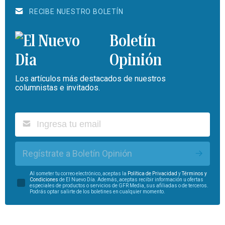
RECIBE NUESTRO BOLETÍN
Boletín
Opinión
Los artículos más destacados de nuestros
columnistas e invitados.
Regístrate a Boletín Opinión
Al someter tu correo electrónico, aceptas la
Política de Privacidad
y
Términos y
Condiciones
de El Nuevo Día. Además, aceptas recibir información u ofertas
especiales de productos o servicios de GFR Media, sus afiliadas o de terceros.
Podrás optar salirte de los boletines en cualquier momento.