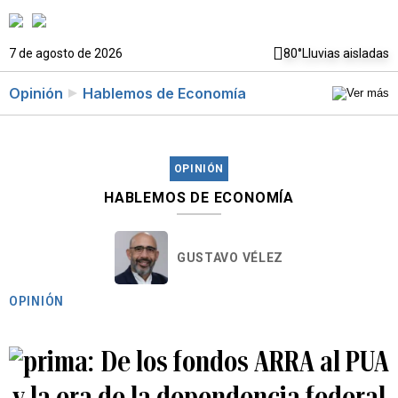
7 de agosto de 2026
80°
Lluvias aisladas
Opinión
Hablemos de Economía
OPINIÓN
HABLEMOS DE ECONOMÍA
GUSTAVO VÉLEZ
OPINIÓN
De los fondos ARRA al PUA
y la era de la dependencia federal