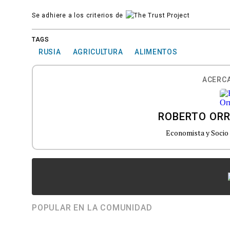
Se adhiere a los criterios de
TAGS
RUSIA
AGRICULTURA
ALIMENTOS
ACERCA
ROBERTO OR
Economista y Socio
POPULAR EN LA COMUNIDAD