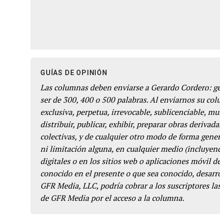
GUÍAS DE OPINIÓN
Las columnas deben enviarse a Gerardo Cordero: 
ser de 300, 400 o 500 palabras. Al enviarnos su co
exclusiva, perpetua, irrevocable, sublicenciable, mun
distribuir, publicar, exhibir, preparar obras derivada
colectivas, y de cualquier otro modo de forma genera
ni limitación alguna, en cualquier medio (incluyend
digitales o en los sitios web o aplicaciones móvil 
conocido en el presente o que sea conocido, desarro
GFR Media, LLC, podría cobrar a los suscriptores las
de GFR Media por el acceso a la columna.