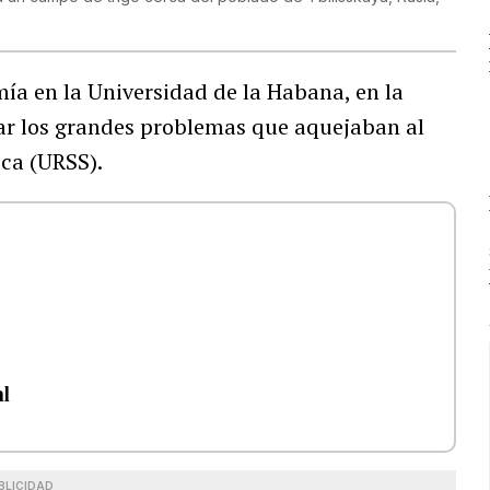
ía en la Universidad de la Habana, en la
iar los grandes problemas que aquejaban al
ica (URSS).
al
BLICIDAD