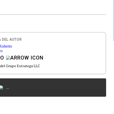
 DEL AUTOR
RO
 del Grupo Estratega LLC
...