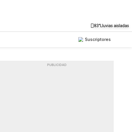
83°
Lluvias aisladas
Suscriptores
PUBLICIDAD