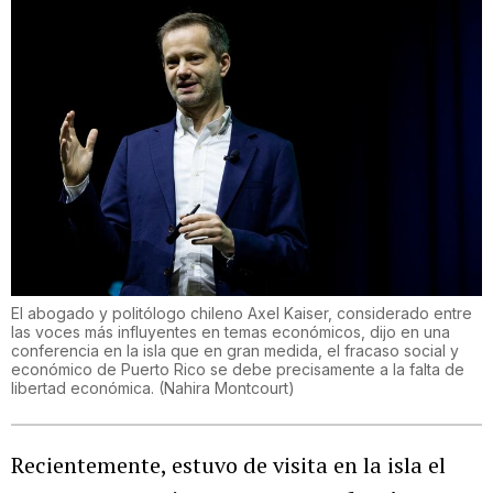
El abogado y politólogo chileno Axel Kaiser, considerado entre
las voces más influyentes en temas económicos, dijo en una
conferencia en la isla que en gran medida, el fracaso social y
económico de Puerto Rico se debe precisamente a la falta de
libertad económica.
(
Nahira Montcourt
)
Recientemente, estuvo de visita en la isla el