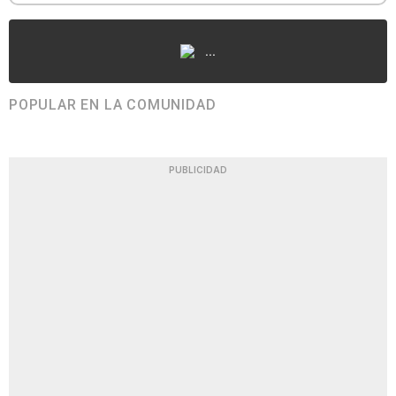
...
POPULAR EN LA COMUNIDAD
PUBLICIDAD