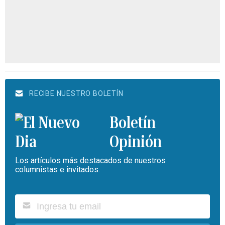
RECIBE NUESTRO BOLETÍN
Boletín
Opinión
Los artículos más destacados de nuestros
columnistas e invitados.