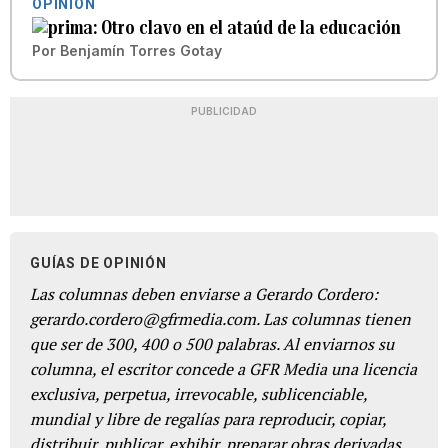
OPINIÓN
Otro clavo en el ataúd de la educación
Por
Benjamín Torres Gotay
PUBLICIDAD
GUÍAS DE OPINIÓN
Las columnas deben enviarse a Gerardo Cordero:
gerardo.cordero@gfrmedia.com. Las columnas tienen
que ser de 300, 400 o 500 palabras. Al enviarnos su
columna, el escritor concede a GFR Media una licencia
exclusiva, perpetua, irrevocable, sublicenciable,
mundial y libre de regalías para reproducir, copiar,
distribuir, publicar, exhibir, preparar obras derivadas,