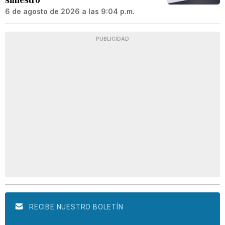
6 de agosto de 2026 a las 9:04 p.m.
PUBLICIDAD
RECIBE NUESTRO BOLETÍN