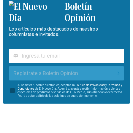
Boletín
Opinión
Los artículos más destacados de nuestros
columnistas e invitados.
Regístrate a Boletín Opinión
Al someter tu correo electrónico, aceptas la
Política de Privacidad
y
Términos y
Condiciones
de El Nuevo Día. Además, aceptas recibir información u ofertas
especiales de productos o servicios de GFR Media, sus afiliadas o de terceros.
Podrás optar salirte de los boletines en cualquier momento.