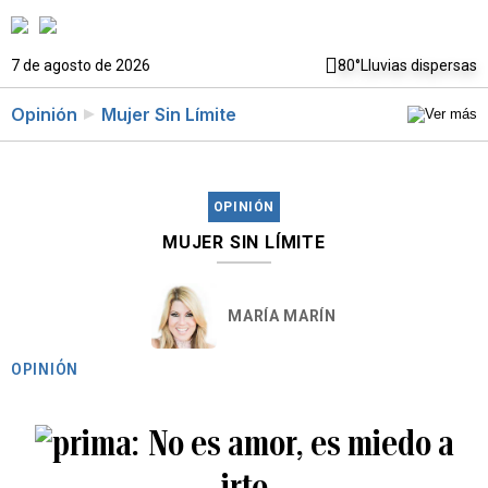
7 de agosto de 2026
80°
Lluvias dispersas
Opinión
Mujer Sin Límite
OPINIÓN
MUJER SIN LÍMITE
MARÍA MARÍN
OPINIÓN
No es amor, es miedo a
irte