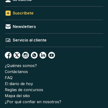
Suscríbete
Newsletters
Servicio al cliente
¿Quiénes somos?
Contáctanos
FAQ
El diario de hoy
Reglas de concursos
Mapa del sitio
¿Por qué confiar en nosotros?