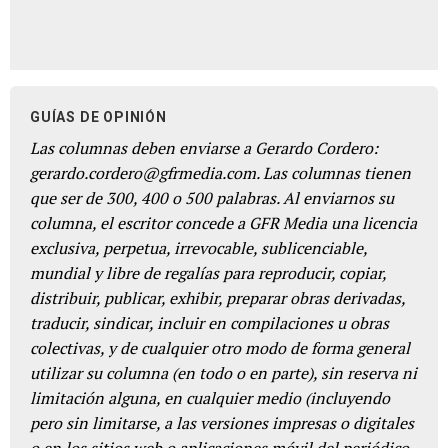
GUÍAS DE OPINIÓN
Las columnas deben enviarse a Gerardo Cordero:
gerardo.cordero@gfrmedia.com. Las columnas tienen
que ser de 300, 400 o 500 palabras. Al enviarnos su
columna, el escritor concede a GFR Media una licencia
exclusiva, perpetua, irrevocable, sublicenciable,
mundial y libre de regalías para reproducir, copiar,
distribuir, publicar, exhibir, preparar obras derivadas,
traducir, sindicar, incluir en compilaciones u obras
colectivas, y de cualquier otro modo de forma general
utilizar su columna (en todo o en parte), sin reserva ni
limitación alguna, en cualquier medio (incluyendo
pero sin limitarse, a las versiones impresas o digitales
o en los sitios web o aplicaciones móvil del periódico