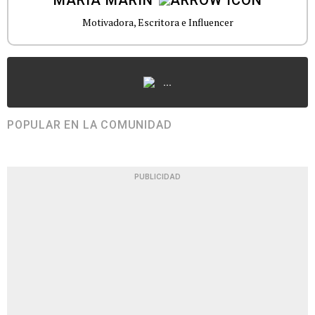
Motivadora, Escritora e Influencer
...
POPULAR EN LA COMUNIDAD
PUBLICIDAD