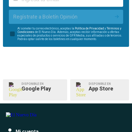
Regístrate a Boletín Opinión
Al someter tu correo electrónico, aceptas la
Política de Privacidad
y
Términos y
Condiciones
de El Nuevo Día. Además, aceptas recibir información u ofertas
especiales de productos o servicios de GFR Media, sus afiliadas o de terceros.
Podrás optar salirte de los boletines en cualquier momento.
DISPONIBLE EN
DISPONIBLE EN
Google Play
App Store
Mi cuenta