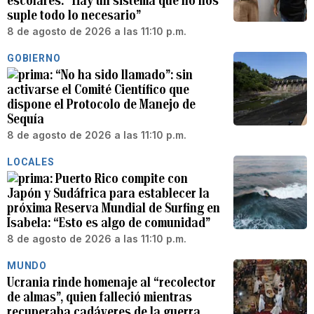
escolares: “Hay un sistema que no nos
suple todo lo necesario”
8 de agosto de 2026 a las 11:10 p.m.
GOBIERNO
“No ha sido llamado”: sin
activarse el Comité Científico que
dispone el Protocolo de Manejo de
Sequía
8 de agosto de 2026 a las 11:10 p.m.
LOCALES
Puerto Rico compite con
Japón y Sudáfrica para establecer la
próxima Reserva Mundial de Surfing en
Isabela: “Esto es algo de comunidad”
8 de agosto de 2026 a las 11:10 p.m.
MUNDO
Ucrania rinde homenaje al “recolector
de almas”, quien falleció mientras
recuperaba cadáveres de la guerra