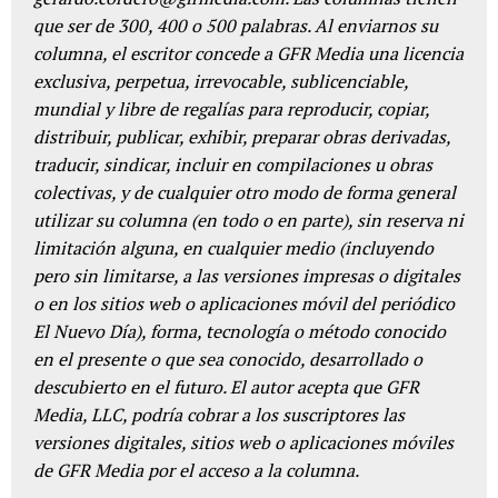
que ser de 300, 400 o 500 palabras. Al enviarnos su
columna, el escritor concede a GFR Media una licencia
exclusiva, perpetua, irrevocable, sublicenciable,
mundial y libre de regalías para reproducir, copiar,
distribuir, publicar, exhibir, preparar obras derivadas,
traducir, sindicar, incluir en compilaciones u obras
colectivas, y de cualquier otro modo de forma general
utilizar su columna (en todo o en parte), sin reserva ni
limitación alguna, en cualquier medio (incluyendo
pero sin limitarse, a las versiones impresas o digitales
o en los sitios web o aplicaciones móvil del periódico
El Nuevo Día), forma, tecnología o método conocido
en el presente o que sea conocido, desarrollado o
descubierto en el futuro. El autor acepta que GFR
Media, LLC, podría cobrar a los suscriptores las
versiones digitales, sitios web o aplicaciones móviles
de GFR Media por el acceso a la columna.