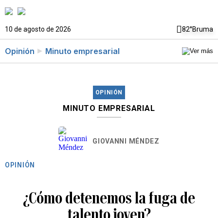
10 de agosto de 2026
82°
Bruma
Opinión
Minuto empresarial
OPINIÓN
MINUTO EMPRESARIAL
GIOVANNI MÉNDEZ
OPINIÓN
¿Cómo detenemos la fuga de
talento joven?