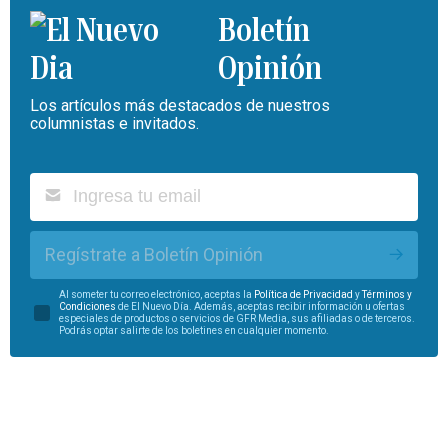
Boletín
Opinión
Los artículos más destacados de nuestros
columnistas e invitados.
Regístrate a Boletín Opinión
Al someter tu correo electrónico, aceptas la
Política de Privacidad
y
Términos y
Condiciones
de El Nuevo Día. Además, aceptas recibir información u ofertas
especiales de productos o servicios de GFR Media, sus afiliadas o de terceros.
Podrás optar salirte de los boletines en cualquier momento.