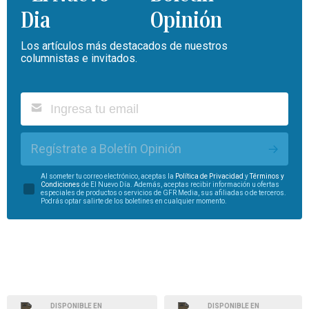
Opinión
Los artículos más destacados de nuestros
columnistas e invitados.
Regístrate a Boletín Opinión
Al someter tu correo electrónico, aceptas la
Política de Privacidad
y
Términos y
Condiciones
de El Nuevo Día. Además, aceptas recibir información u ofertas
especiales de productos o servicios de GFR Media, sus afiliadas o de terceros.
Podrás optar salirte de los boletines en cualquier momento.
DISPONIBLE EN
DISPONIBLE EN