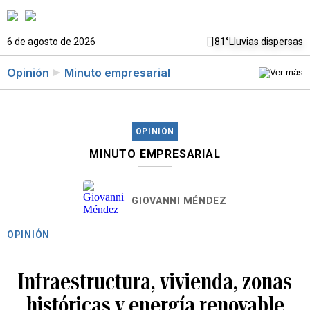
6 de agosto de 2026
81°
Lluvias dispersas
Opinión
Minuto empresarial
OPINIÓN
MINUTO EMPRESARIAL
GIOVANNI MÉNDEZ
OPINIÓN
Infraestructura, vivienda, zonas
históricas y energía renovable