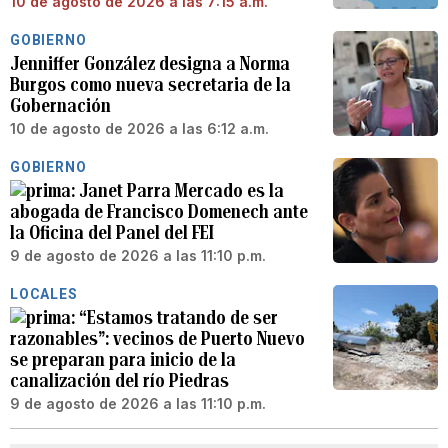
10 de agosto de 2026 a las 7:15 a.m.
GOBIERNO
Jenniffer González designa a Norma
Burgos como nueva secretaria de la
Gobernación
10 de agosto de 2026 a las 6:12 a.m.
GOBIERNO
Janet Parra Mercado es la
abogada de Francisco Domenech ante
la Oficina del Panel del FEI
9 de agosto de 2026 a las 11:10 p.m.
LOCALES
“Estamos tratando de ser
razonables”: vecinos de Puerto Nuevo
se preparan para inicio de la
canalización del río Piedras
9 de agosto de 2026 a las 11:10 p.m.