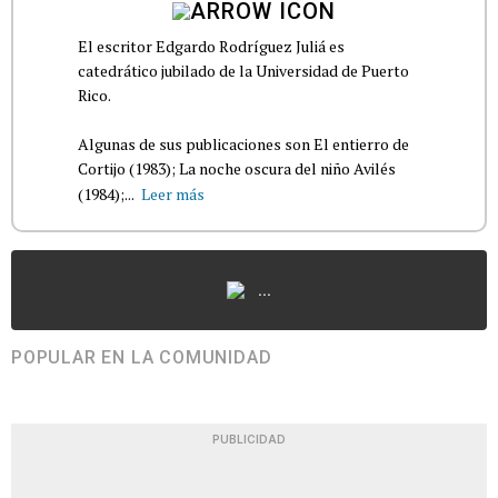
El escritor Edgardo Rodríguez Juliá es
catedrático jubilado de la Universidad de Puerto
Rico.
Algunas de sus publicaciones son El entierro de
Cortijo (1983); La noche oscura del niño Avilés
(1984);...
Leer más
...
POPULAR EN LA COMUNIDAD
PUBLICIDAD