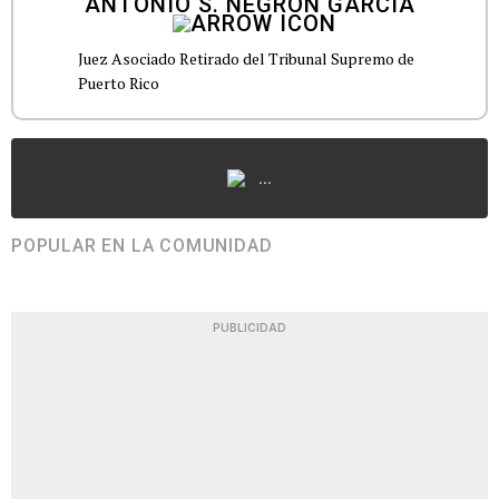
ANTONIO S. NEGRÓN GARCÍA
Juez Asociado Retirado del Tribunal Supremo de
Puerto Rico
...
POPULAR EN LA COMUNIDAD
PUBLICIDAD