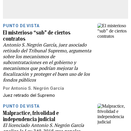
PUNTO DE VISTA
El misterioso “sub” de ciertos
contratos
Antonio S. Negrón García, juez asociado
retirado del Tribunal Supremo, argumenta
sobre los mecanismos de
subcontrataciones en el gobierno y
mecanismos que podrían mejorar la
fiscalización y proteger el buen uso de los
fondos públicos
Por
Antonio S. Negrón García
Juez retirado del Supremo
PUNTO DE VISTA
Malpractice, frivolidad e
independencia judicial
El licenciado Antonio S. Negrón García
analiza la Ley 249-2018 crea paneles