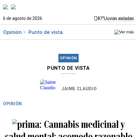
6 de agosto de 2026
87°
Lluvias aisladas
Opinión
Punto de vista
OPINIÓN
PUNTO DE VISTA
JAIME CLAUDIO
OPINIÓN
Cannabis medicinal y
salud mental: acomodo razonable