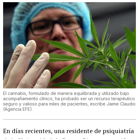
El cannabis, formulado de manera equilibrada y utilizado bajo
acompañamiento clínico, ha probado ser un recurso terapéutico
seguro y valioso para miles de pacientes, escribe Jaime Claudio
(
Agencia EFE
)
En días recientes, una residente de psiquiatría