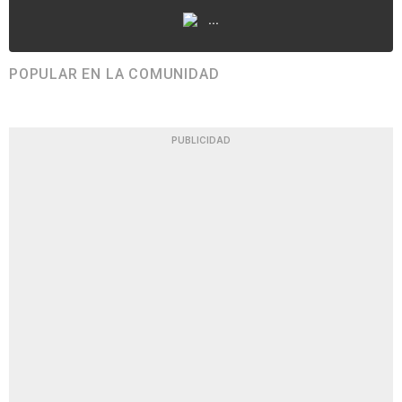
...
POPULAR EN LA COMUNIDAD
PUBLICIDAD