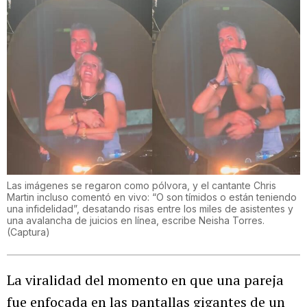
Las imágenes se regaron como pólvora, y el cantante Chris
Martin incluso comentó en vivo: “O son tímidos o están teniendo
una infidelidad”, desatando risas entre los miles de asistentes y
una avalancha de juicios en línea, escribe Neisha Torres.
(
Captura
)
La viralidad del momento en que una pareja
fue enfocada en las pantallas gigantes de un