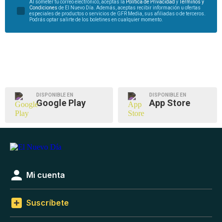
Al someter tu correo electrónico, aceptas la
Política de Privacidad
y
Términos y
Condiciones
de El Nuevo Día. Además, aceptas recibir información u ofertas
especiales de productos o servicios de GFR Media, sus afiliadas o de terceros.
Podrás optar salirte de los boletines en cualquier momento.
DISPONIBLE EN
DISPONIBLE EN
Google Play
App Store
Mi cuenta
Suscríbete