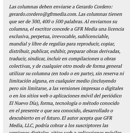
Las columnas deben enviarse a Gerardo Cordero:
gerardo.cordero@gfrmedia.com. Las columnas tienen
que ser de 300, 400 o 500 palabras. Al enviarnos su
columna, el escritor concede a GFR Media una licencia
exclusiva, perpetua, irrevocable, sublicenciable,
mundial y libre de regalías para reproducir, copiar,
distribuir, publicar, exhibir, preparar obras derivadas,
traducir, sindicar, incluir en compilaciones u obras
colectivas, y de cualquier otro modo de forma general
utilizar su columna (en todo o en parte), sin reserva ni
limitación alguna, en cualquier medio (incluyendo
pero sin limitarse, a las versiones impresas o digitales
o en los sitios web o aplicaciones móvil del periódico
El Nuevo Día), forma, tecnología o método conocido
en el presente o que sea conocido, desarrollado o
descubierto en el futuro. El autor acepta que GFR
Media, LLC, podría cobrar a los suscriptores las
versiones digitales, sitios web o aplicaciones móviles