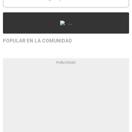
...
POPULAR EN LA COMUNIDAD
PUBLICIDAD