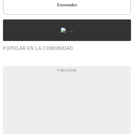
Exsenador
...
POPULAR EN LA COMUNIDAD
PUBLICIDAD