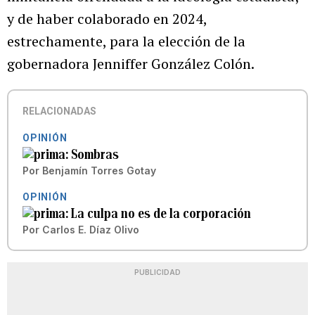
y de haber colaborado en 2024,
estrechamente, para la elección de la
gobernadora Jenniffer González Colón.
RELACIONADAS
OPINIÓN
Sombras
Por
Benjamín Torres Gotay
OPINIÓN
La culpa no es de la corporación
Por
Carlos E. Díaz Olivo
PUBLICIDAD