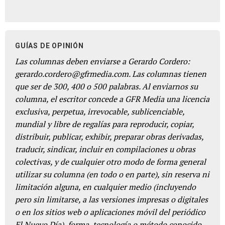
GUÍAS DE OPINIÓN
Las columnas deben enviarse a Gerardo Cordero:
gerardo.cordero@gfrmedia.com. Las columnas tienen
que ser de 300, 400 o 500 palabras. Al enviarnos su
columna, el escritor concede a GFR Media una licencia
exclusiva, perpetua, irrevocable, sublicenciable,
mundial y libre de regalías para reproducir, copiar,
distribuir, publicar, exhibir, preparar obras derivadas,
traducir, sindicar, incluir en compilaciones u obras
colectivas, y de cualquier otro modo de forma general
utilizar su columna (en todo o en parte), sin reserva ni
limitación alguna, en cualquier medio (incluyendo
pero sin limitarse, a las versiones impresas o digitales
o en los sitios web o aplicaciones móvil del periódico
El Nuevo Día), forma, tecnología o método conocido