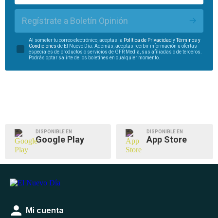
Regístrate a Boletín Opinión
Al someter tu correo electrónico, aceptas la
Política de Privacidad
y
Términos y
Condiciones
de El Nuevo Día. Además, aceptas recibir información u ofertas
especiales de productos o servicios de GFR Media, sus afiliadas o de terceros.
Podrás optar salirte de los boletines en cualquier momento.
DISPONIBLE EN
DISPONIBLE EN
Google Play
App Store
Mi cuenta