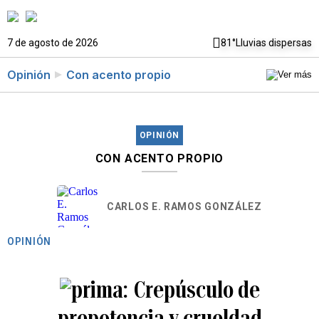
7 de agosto de 2026
81°
Lluvias dispersas
Opinión
Con acento propio
OPINIÓN
CON ACENTO PROPIO
CARLOS E. RAMOS GONZÁLEZ
OPINIÓN
Crepúsculo de
prepotencia y crueldad