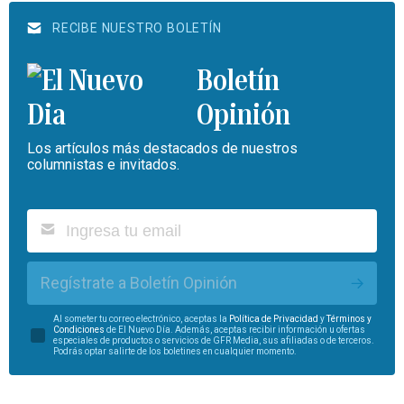
RECIBE NUESTRO BOLETÍN
Boletín
Opinión
Los artículos más destacados de nuestros
columnistas e invitados.
Regístrate a Boletín Opinión
Al someter tu correo electrónico, aceptas la
Política de Privacidad
y
Términos y
Condiciones
de El Nuevo Día. Además, aceptas recibir información u ofertas
especiales de productos o servicios de GFR Media, sus afiliadas o de terceros.
Podrás optar salirte de los boletines en cualquier momento.