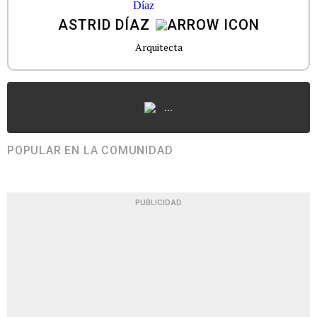
ASTRID DÍAZ
Arquitecta
...
POPULAR EN LA COMUNIDAD
PUBLICIDAD