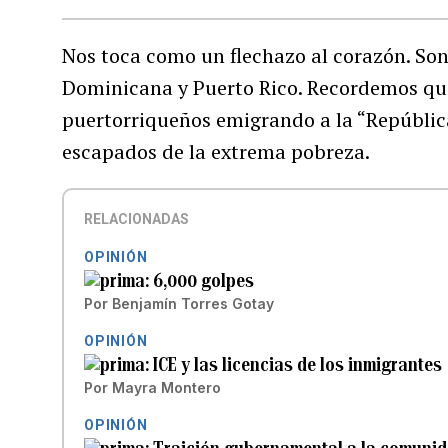
Nos toca como un flechazo al corazón. Son 
Dominicana y Puerto Rico. Recordemos que
puertorriqueños emigrando a la “República
escapados de la extrema pobreza.
RELACIONADAS
OPINIÓN
6,000 golpes
Por
Benjamín Torres Gotay
OPINIÓN
ICE y las licencias de los inmigrantes
Por
Mayra Montero
OPINIÓN