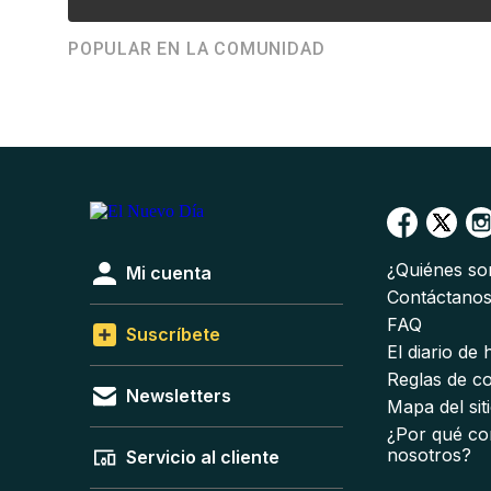
POPULAR EN LA COMUNIDAD
¿Quiénes s
Mi cuenta
Contáctano
FAQ
Suscríbete
El diario de
Reglas de c
Newsletters
Mapa del sit
¿Por qué co
nosotros?
Servicio al cliente