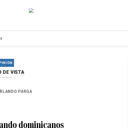
s
PINIÓN
 DE VISTA
RLANDO PARGA
ando dominicanos