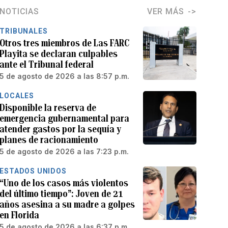
NOTICIAS
VER MÁS
TRIBUNALES
Otros tres miembros de Las FARC
Playita se declaran culpables
ante el Tribunal federal
5 de agosto de 2026 a las 8:57 p.m.
LOCALES
Disponible la reserva de
emergencia gubernamental para
atender gastos por la sequía y
planes de racionamiento
5 de agosto de 2026 a las 7:23 p.m.
ESTADOS UNIDOS
“Uno de los casos más violentos
del último tiempo”: Joven de 21
años asesina a su madre a golpes
en Florida
5 de agosto de 2026 a las 6:37 p.m.