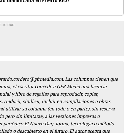
ad dominicana en Puerto Rico
BLICIDAD
gerardo.cordero@gfrmedia.com. Las columnas tienen que
lumna, el escritor concede a GFR Media una licencia
dial y libre de regalías para reproducir, copiar,
s, traducir, sindicar, incluir en compilaciones u obras
l utilizar su columna (en todo o en parte), sin reserva
o pero sin limitarse, a las versiones impresas o
del periódico El Nuevo Día), forma, tecnología o método
llado o descubierto en el futuro. El autor acepta que