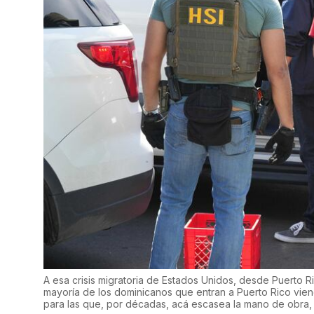
A esa crisis migratoria de Estados Unidos, desde Puerto 
mayoría de los dominicanos que entran a Puerto Rico vienen
para las que, por décadas, acá escasea la mano de obra,