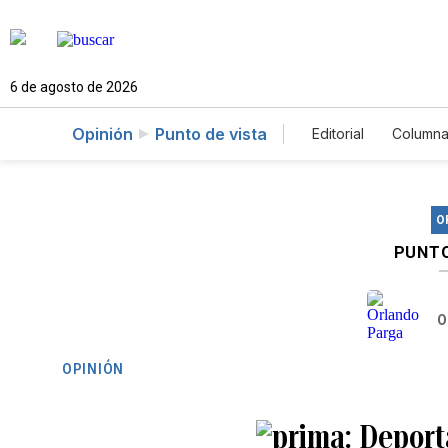
6 de agosto de 2026
Opinión
Punto de vista
Editorial
Columna
O
PUNTO
O
OPINIÓN
Deport