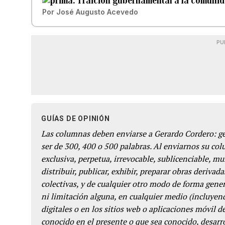
Traición gubernamental a la comunid
Por
José Augusto Acevedo
PU
GUÍAS DE OPINIÓN
Las columnas deben enviarse a Gerardo Cordero: 
ser de 300, 400 o 500 palabras. Al enviarnos su co
exclusiva, perpetua, irrevocable, sublicenciable, mun
distribuir, publicar, exhibir, preparar obras derivada
colectivas, y de cualquier otro modo de forma genera
ni limitación alguna, en cualquier medio (incluyend
digitales o en los sitios web o aplicaciones móvil 
conocido en el presente o que sea conocido, desarro