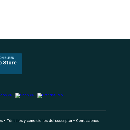
ONIBLE EN
p Store
es
Términos y condiciones del suscriptor
Correcciones